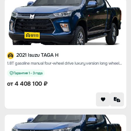
2021 Isuzu TAGA H
1.8T gasoline manual four-wheel drive luxury version long wheelbase CE18
Гарантия 1 - 3 года
от 4 408 100 ₽