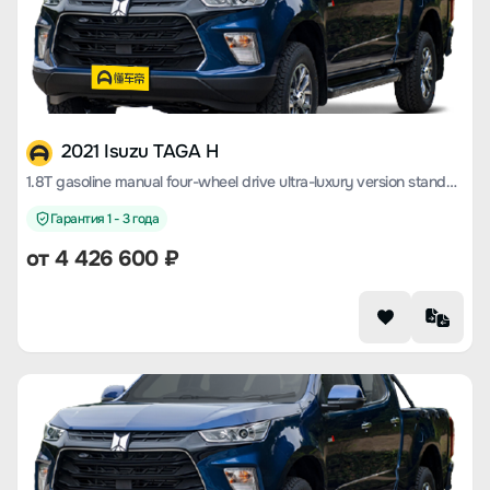
2021 Isuzu TAGA H
1.8T gasoline manual four-wheel drive ultra-luxury version standard wheelbase CE18
Гарантия 1 - 3 года
от 4 426 600 ₽