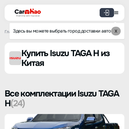
Агрегатор авто под заказ
Здесь вы можете выбрать город доставки авто
X
Главная
Список брендов
Isuzu
TAGA H
Купить Isuzu TAGA H из
Китая
Все комплектации Isuzu TAGA
H
(24)