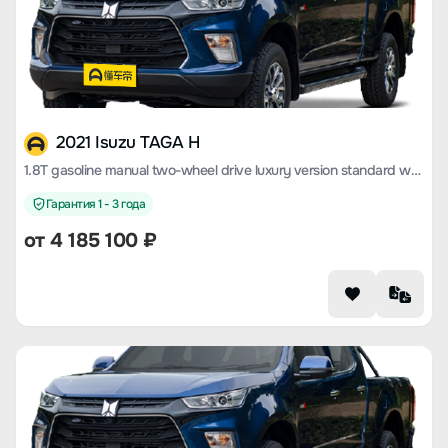
2021 Isuzu TAGA H
1.8T gasoline manual two-wheel drive luxury version standard wheelbase CE18
Гарантия 1 - 3 года
от 4 185 100 ₽