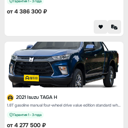
Гарантия 1 - 3 года
от 4 386 300 ₽
2021 Isuzu TAGA H
1.8T gasoline manual four-wheel drive value edition standard wheelbase CE18
Гарантия 1 - 3 года
от 4 277 500 ₽