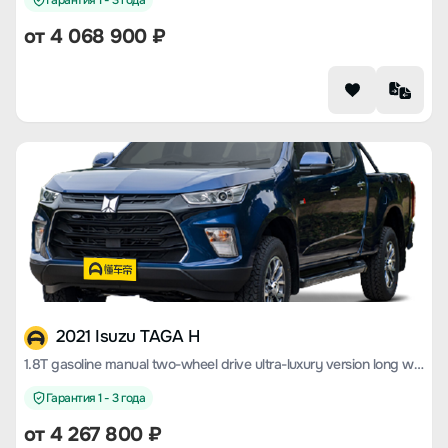
Гарантия 1 - 3 года
от 4 068 900 ₽
2021 Isuzu TAGA H
1.8T gasoline manual two-wheel drive ultra-luxury version long wheelbase CE18
Гарантия 1 - 3 года
от 4 267 800 ₽