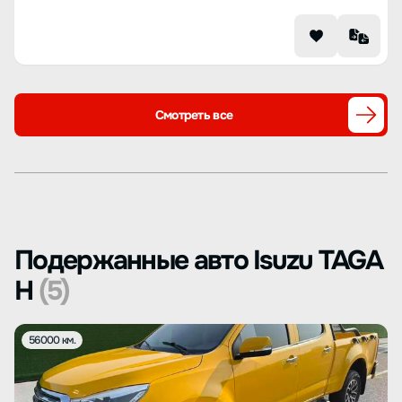
Смотреть все
Подержанные авто Isuzu TAGA
H
(5)
56000 км.