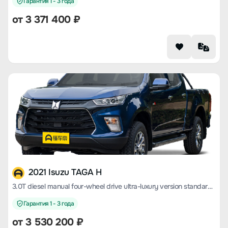
Гарантия 1 - 3 года
от 3 371 400 ₽
2021 Isuzu TAGA H
3.0T diesel manual four-wheel drive ultra-luxury version standard wheelbase 4KH1CT6H1
Гарантия 1 - 3 года
от 3 530 200 ₽