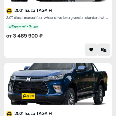
2021 Isuzu TAGA H
3.0T diesel manual four-wheel drive luxury version standard wheelbase 4KH1CT6H1
Гарантия 1 - 3 года
от 3 489 900 ₽
2021 Isuzu TAGA H