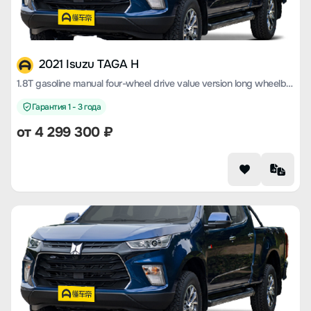
2021 Isuzu TAGA H
1.8T gasoline manual four-wheel drive value version long wheelbase CE18
Гарантия 1 - 3 года
от 4 299 300 ₽