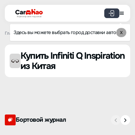
Агрегатор авто под заказ
Здесь вы можете выбрать город доставки авто
X
Главная
Список брендов
Infiniti
Q Inspiration
Купить Infiniti Q Inspiration
из Китая
Бортовой журнал