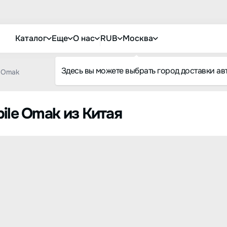
Каталог
Еще
О нас
RUB
Москва
Здесь вы можете выбрать город доставки ав
Omak
ile Omak из Китая