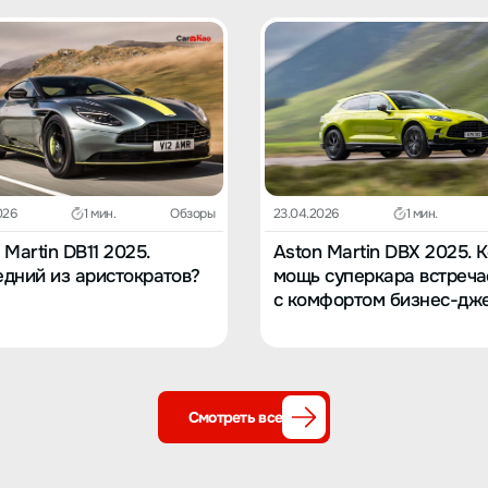
026
1 мин.
Обзоры
23.04.2026
1 мин.
 Martin DB11 2025.
Aston Martin DBX 2025. 
дний из аристократов?
мощь суперкара встреча
с комфортом бизнес-дж
Смотреть все