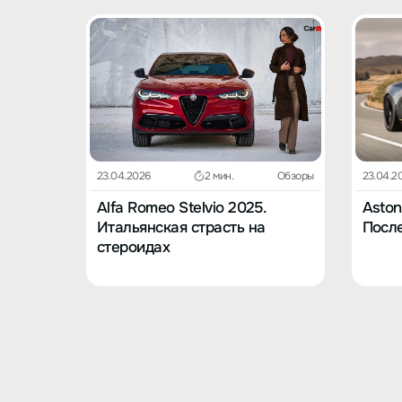
23.04.2026
2 мин.
Обзоры
23.04.2
Alfa Romeo Stelvio 2025.
Aston
Итальянская страсть на
После
стероидах