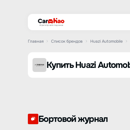
Агрегатор авто под заказ
Главная
Список брендов
Huazi Automobile
Купить Huazi Automob
Бортовой журнал