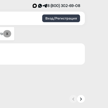
8 (800) 302-69-08
Вход/Регистрация
то
X