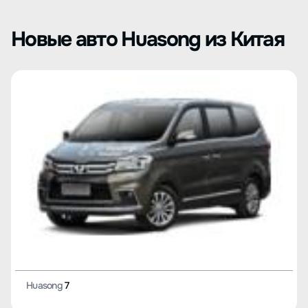
Новые авто Huasong из Китая
Huasong
7