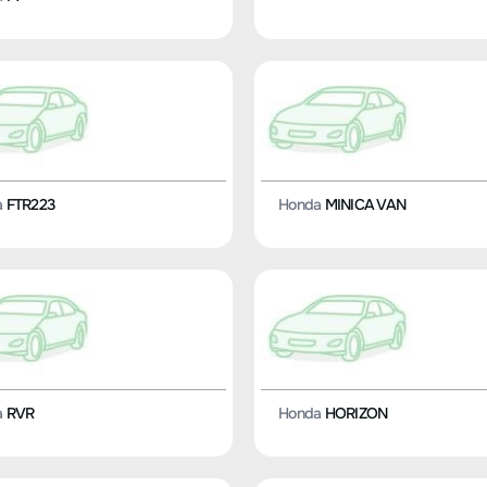
a
FTR223
Honda
MINICA VAN
a
RVR
Honda
HORIZON