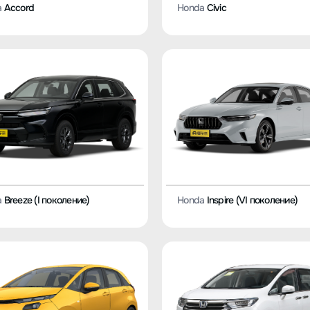
a
Accord
Honda
Civic
a
Breeze (I поколение)
Honda
Inspire (VI поколение)