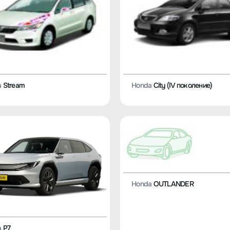
a
Stream
Honda
City (IV поколение)
Honda
OUTLANDER
a
P7