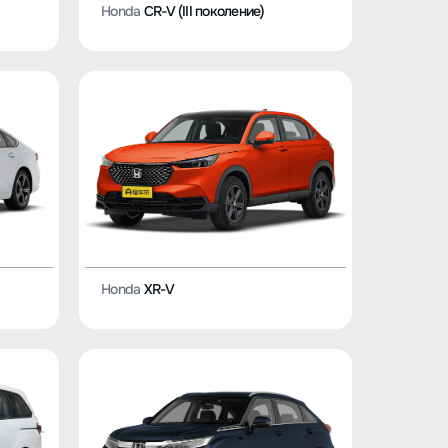
Honda
CR-V (III поколение)
Honda
XR-V