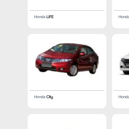
Honda
LIFE
Hond
Honda
City
Hond