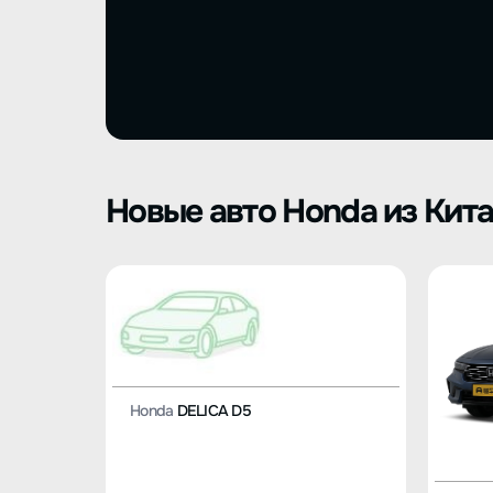
Новые авто Honda из Кит
Honda
DELICA D5