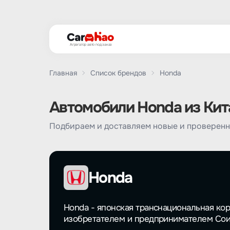
Агрегатор авто под заказ
Главная
Список брендов
Honda
Автомобили Honda из Кита
Подбираем и доставляем новые и проверенн
Honda
Honda - японская транснациональная кор
изобретателем и предпринимателем Сои