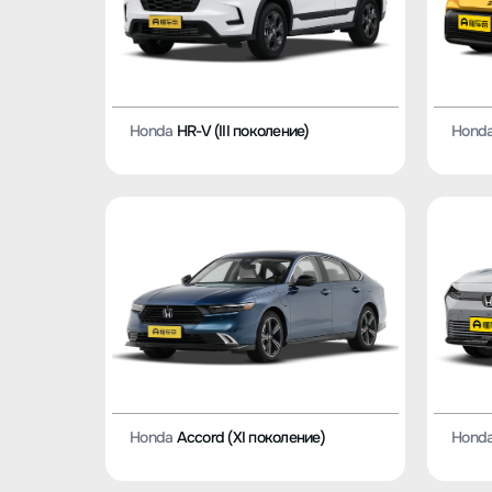
Honda
HR-V (III поколение)
Hond
Honda
Accord (XI поколение)
Hond