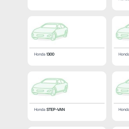
Honda
1300
Hond
Honda
STEP-VAN
Hond