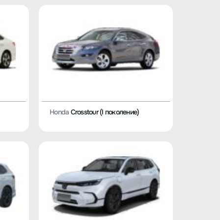
Honda
Crosstour (I поколение)