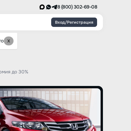
8 (800) 302-69-08
Вход/Регистрация
то
X
номия до 30%