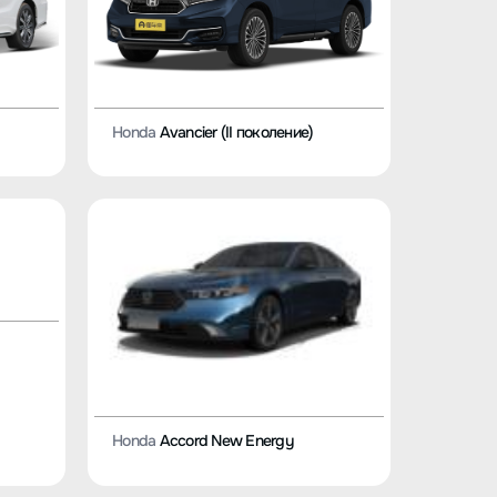
Honda
Avancier (II поколение)
Honda
Accord New Energy