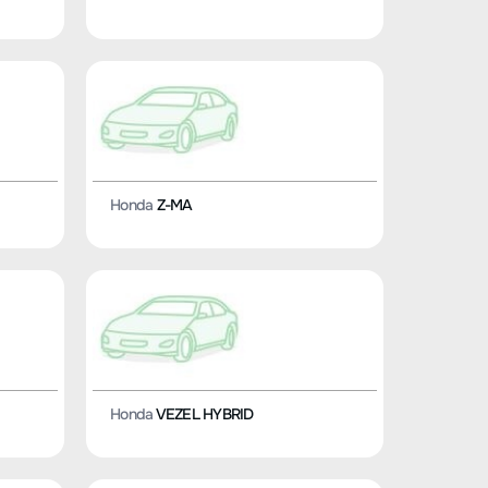
Honda
Z-MA
Honda
VEZEL HYBRID