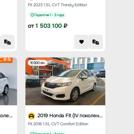
Fit 2023 1.5L CVT Trendy Edition
Гарантия 1 - 3 года
от
1 503 100
₽
10300 км.
2022 Honda Fit (IV поколение)
2019 Honda Fit (IV поколение)
Fit 2018 1.5L CVT Comfort Edition