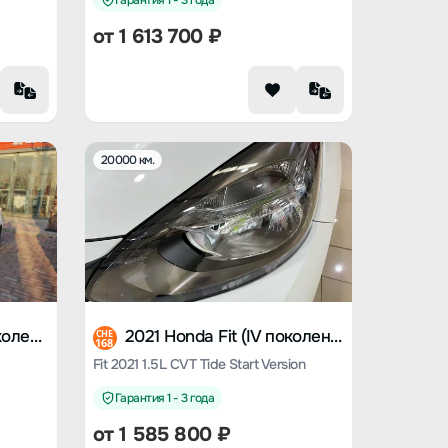
Гарантия 1 - 3 года
от
1 613 700
₽
20000 км.
2022 Honda Fit (IV поколение)
2021 Honda Fit (IV поколение)
CHE
168
Fit 2021 1.5L CVT Tide Start Version
Гарантия 1 - 3 года
от
1 585 800
₽