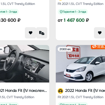
3 1.5L CVT Trendy Edition
Fit 2021 1.5L CVT Trendy Edition
тия 1 - 3 года
Гарантия 1 - 3 года
830 600
₽
от
1 467 600
₽
м.
21300 км.
2021 Honda Fit (IV поколение)
 1.5L CVT Trendy Edition
Fit 2021 1.5L CVT Trendy Edition