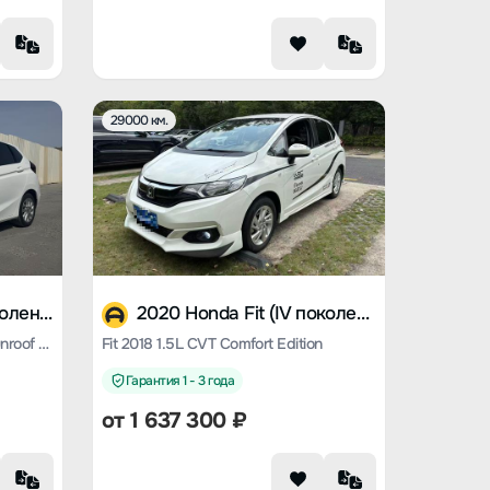
29000 км.
2019 Honda Fit (IV поколение)
2020 Honda Fit (IV поколение)
Fit 2018 1.5L CVT Comfortable Sunroof version
Fit 2018 1.5L CVT Comfort Edition
Гарантия 1 - 3 года
от
1 637 300
₽