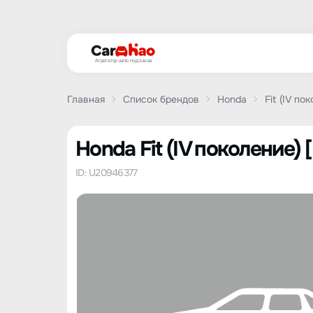
Агрегатор авто под заказ
Главная
Список брендов
Honda
Fit (IV по
Honda Fit (IV поколение) [
ID: U20946377