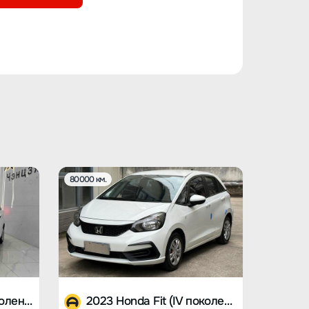
80000 км.
2021 Honda Fit (IV поколение)
2023 Honda Fit (IV поколение)