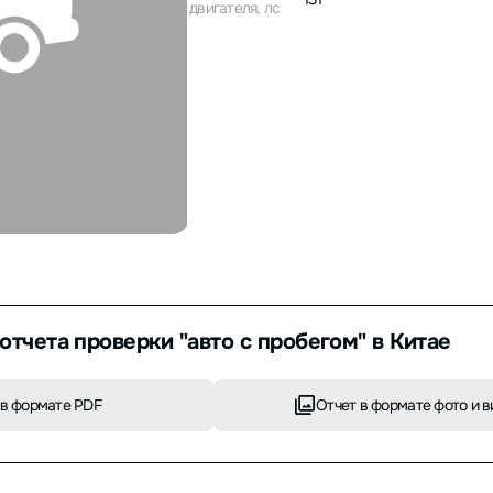
двигателя, лс
отчета проверки "авто с пробегом" в Китае
в формате PDF
Отчет в формате фото и в