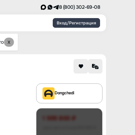
8 (800) 302-69-08
Вход/Регистрация
то
X
Dongchedi
1 555 800 ₽
Цена авто в Китае
459 890 ₽