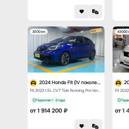
3000 км.
43000 
2024 Honda Fit (IV поколение)
Fit 2023 1.5L CVT Tide Running Pro Version
Гарантия 1 - 3 года
Гаран
от
1 914 200
₽
от
1 