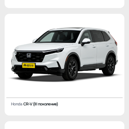
Honda
CR-V (III поколение)