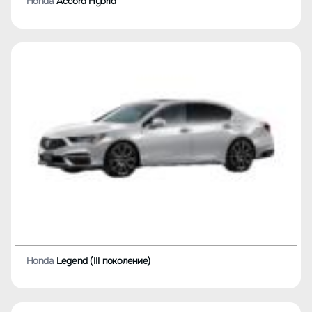
Honda
Accord Hybrid
Honda
Legend (III поколение)