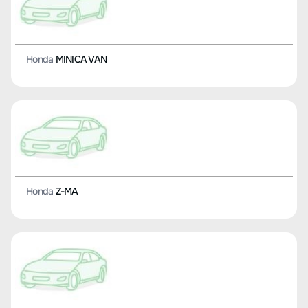
Honda
MINICA VAN
Honda
Z-MA