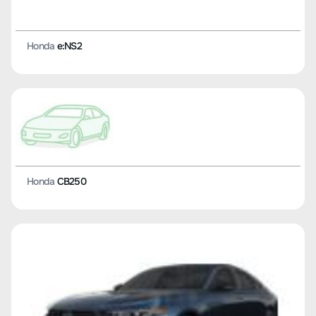
Honda
e:NS2
Honda
CB250