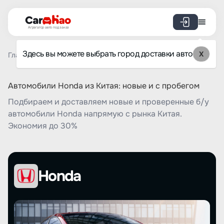
Агрегатор авто под заказ
Здесь вы можете выбрать город доставки авто
X
Главная
Список брендов
Honda
Автомобили Honda из Китая: новые и с пробегом
Подбираем и доставляем новые и проверенные б/у
автомобили Honda напрямую с рынка Китая.
Экономия до 30%
Honda