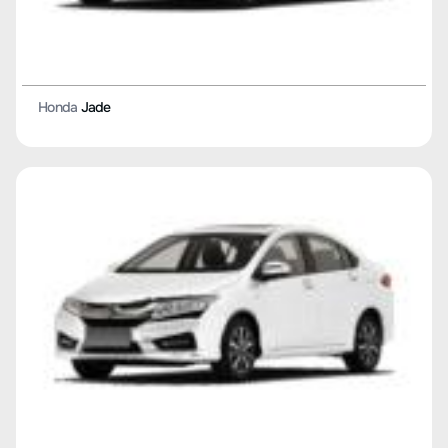
Honda
Jade