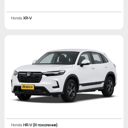
Honda
XR-V
Honda
HR-V (III поколение)