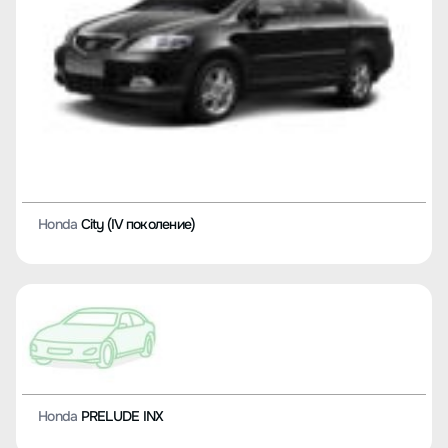
Honda
City (IV поколение)
Honda
PRELUDE INX