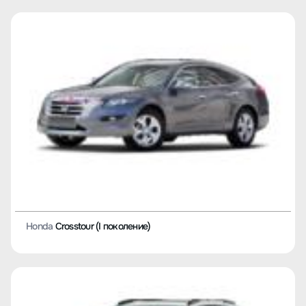
Honda
Crosstour (I поколение)