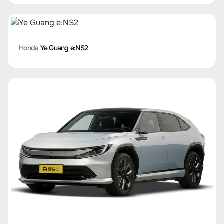
Honda
Ye Guang e:NS2