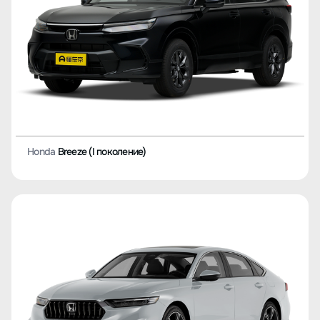
Honda
Breeze (I поколение)