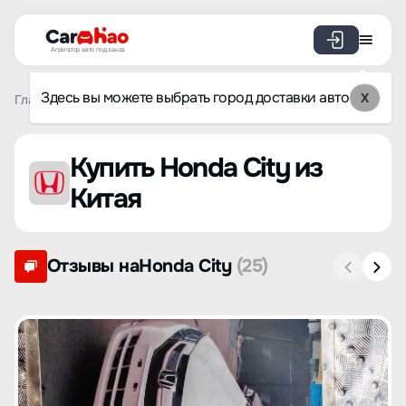
Агрегатор авто под заказ
Здесь вы можете выбрать город доставки авто
X
Главная
Список брендов
Honda
City
Купить Honda City из
Китая
Отзывы наHonda City
(25)