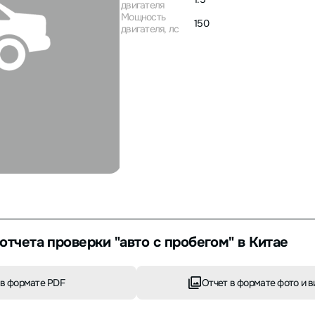
двигателя
Мощность
150
двигателя, лс
отчета проверки "авто с пробегом" в Китае
в формате PDF
Отчет в формате фото и в