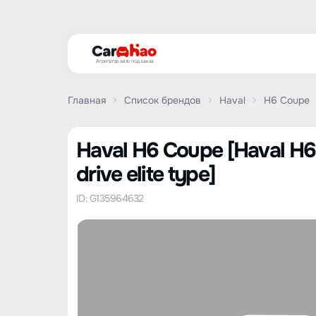
Агрегатор авто под заказ
Главная
Список брендов
Haval
H6 Coupe
Haval H6 Coupe [Haval H6
drive elite type]
ID: G135964632