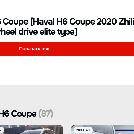
Coupe [Haval H6 Coupe 2020 Zhil
eel drive elite type]
Показать все
 H6 Coupe
(87)
м.
21000 км.