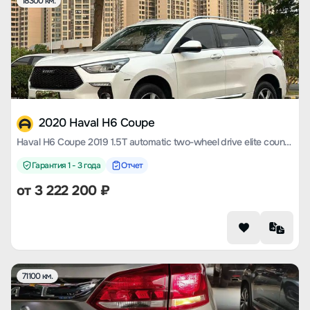
18300 км.
2020 Haval H6 Coupe
Haval H6 Coupe 2019 1.5T automatic two-wheel drive elite country VI
Гарантия 1 - 3 года
Отчет
от
3 222 200
₽
71100 км.