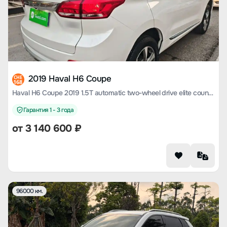
2019 Haval H6 Coupe
CHE
168
Haval H6 Coupe 2019 1.5T automatic two-wheel drive elite country VI
Гарантия 1 - 3 года
от
3 140 600
₽
96000 км.