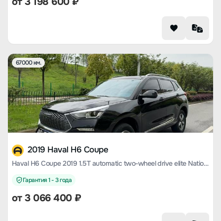
от
3 198 600
₽
67000 км.
2019 Haval H6 Coupe
Haval H6 Coupe 2019 1.5T automatic two-wheel drive elite National V
Гарантия 1 - 3 года
от
3 066 400
₽