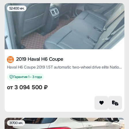
52400 км.
2019 Haval H6 Coupe
CHE
168
Haval H6 Coupe 2019 1.5T automatic two-wheel drive elite National V
Гарантия 1 - 3 года
от
3 094 500
₽
31700 км.