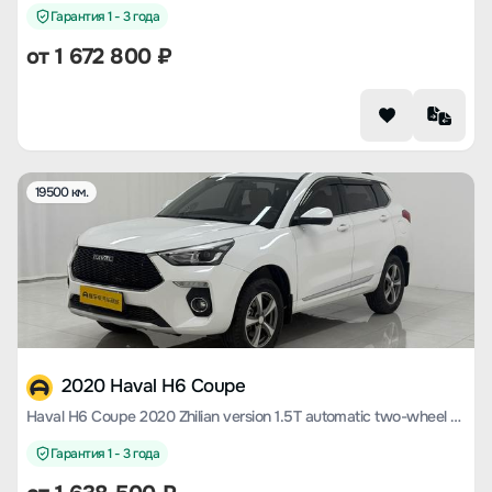
Гарантия 1 - 3 года
от
1 672 800
₽
19500 км.
2020 Haval H6 Coupe
Haval H6 Coupe 2020 Zhilian version 1.5T automatic two-wheel drive elite type
Гарантия 1 - 3 года