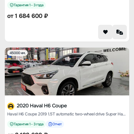
Гарантия 1 - 3 года
от
1 684 600
₽
45000 км.
2020 Haval H6 Coupe
Haval H6 Coupe 2019 1.5T automatic two-wheel drive Super Hao Zhilian edition Country VI
Гарантия 1 - 3 года
Отчет