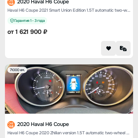
2020 Haval H6 Coupe
CHE
168
Haval H6 Coupe 2021 Smart Union Edition 1.5T automatic two-wheel drive Luxury Smart Union Edition
Гарантия 1 - 3 года
от
1 621 900
₽
71000 км.
2020 Haval H6 Coupe
CHE
168
Haval H6 Coupe 2020 Zhilian version 1.5T automatic two-wheel drive luxury Zhilian type