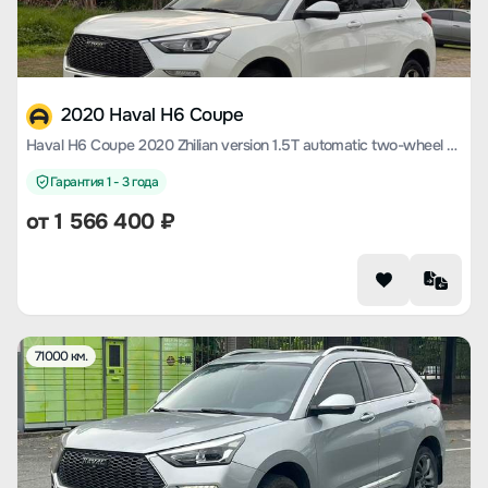
2020 Haval H6 Coupe
Haval H6 Coupe 2020 Zhilian version 1.5T automatic two-wheel drive luxury Zhilian type
Гарантия 1 - 3 года
от
1 566 400
₽
71000 км.