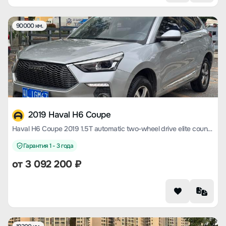
90000 км.
2019 Haval H6 Coupe
Haval H6 Coupe 2019 1.5T automatic two-wheel drive elite country VI
Гарантия 1 - 3 года
от
3 092 200
₽