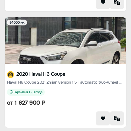
94000 км.
2020 Haval H6 Coupe
Haval H6 Coupe 2021 Zhilian version 1.5T automatic two-wheel drive urban type
Гарантия 1 - 3 года
от
1 627 900
₽