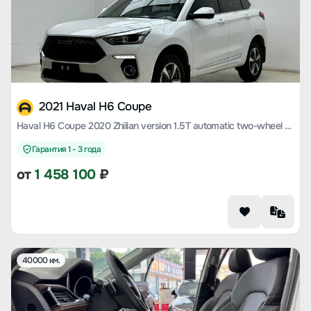
2021 Haval H6 Coupe
Haval H6 Coupe 2020 Zhilian version 1.5T automatic two-wheel drive luxury Zhilian type
Гарантия 1 - 3 года
от
1 458 100
₽
40000 км.