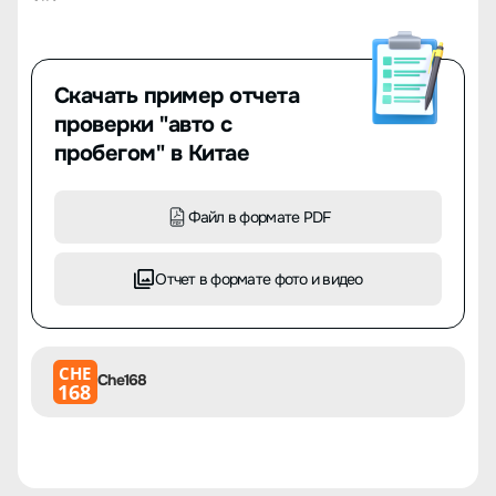
Скачать пример отчета
проверки "авто с
пробегом" в Китае
Файл в формате PDF
Отчет в формате фото и видео
CHE
Che168
168