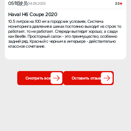
05驾驶员
04.05.2025
3.5
Haval H6 Coupe 2020
10.5 литров на 100 км в городских условиях. Система
мониторинга давления в шинах постоянно выходит из строя: то
работает, то не работает. Спереди выглядит хорошо, а сзади
как Beetle. Просторный салон - это преимущество, особенно
задний ряд. Красный с черным в интерьере - действительно
классное сочетание.
Смотреть все
Оставить отзыв