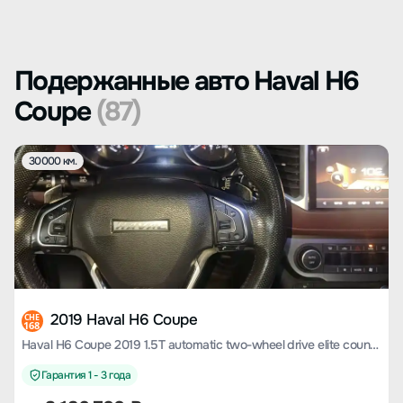
Подержанные авто Haval H6
Coupe
(87)
30000 км.
2019 Haval H6 Coupe
CHE
168
Haval H6 Coupe 2019 1.5T automatic two-wheel drive elite country VI
Гарантия 1 - 3 года