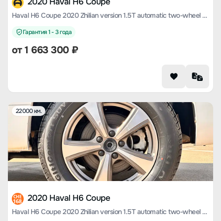
2020 Haval H6 Coupe
Haval H6 Coupe 2020 Zhilian version 1.5T automatic two-wheel drive luxury Zhilian type
Гарантия 1 - 3 года
от
1 663 300
₽
22000 км.
2020 Haval H6 Coupe
CHE
168
Haval H6 Coupe 2020 Zhilian version 1.5T automatic two-wheel drive luxury Zhilian type