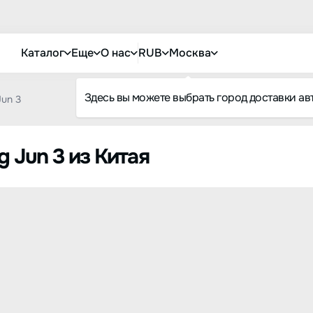
Каталог
Еще
О нас
RUB
Москва
Здесь вы можете выбрать город доставки ав
Jun 3
g Jun 3 из Китая