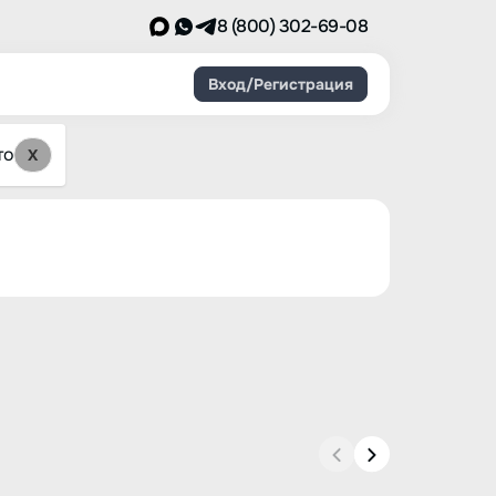
8 (800) 302-69-08
Вход/Регистрация
то
X