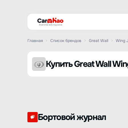
Агрегатор авто под заказ
Главная
Список брендов
Great Wall
Wing 
Купить Great Wall Win
Бортовой журнал