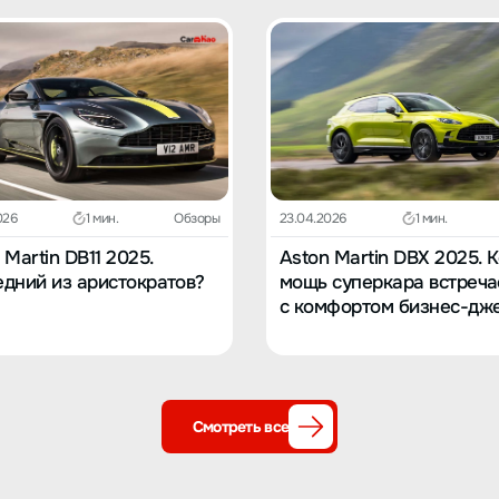
026
1 мин.
Обзоры
23.04.2026
1 мин.
 Martin DB11 2025.
Aston Martin DBX 2025. 
дний из аристократов?
мощь суперкара встреча
с комфортом бизнес-дж
Смотреть все