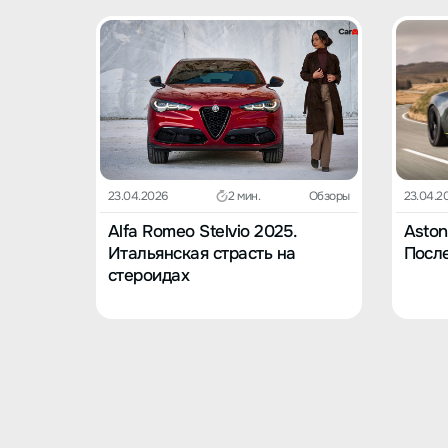
23.04.2026
2 мин.
Обзоры
23.04.2
Alfa Romeo Stelvio 2025.
Aston
Итальянская страсть на
После
стероидах