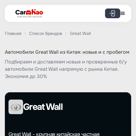
Агрегатор авто под заказ
Главная
Список брендов
Great Wall
Автомобили Great Wall из Китая: новые и с пробегом
Подбираем и доставляем новые и проверенные б/у
автомобили Great Wall напрямую с рынка Китая.
Экономия до 30%
Great Wall