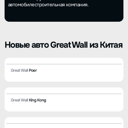
Great Wall - крупная китайская частная
автомобилестроительная компания.
Новые авто Great Wall из Китая