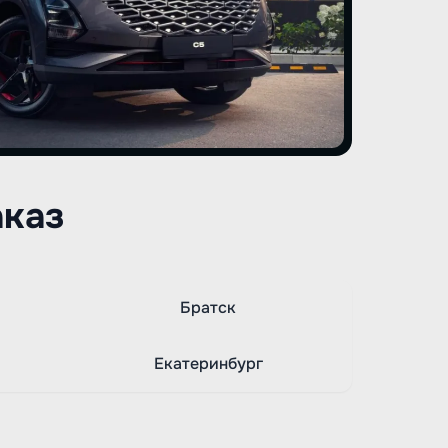
аказ
Братск
Екатеринбург