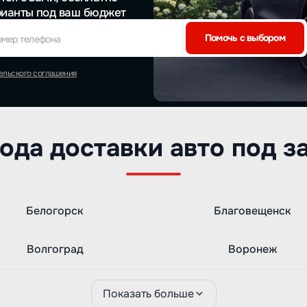
рианты под ваш бюджет
Помочь с выбором
омер телефона
ельского соглашения
ода доставки авто под з
Белогорск
Благовещенск
Волгоград
Воронеж
Показать больше