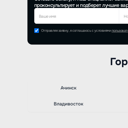
проконсультирует и подберет лучшие ва
Ваше имя
Н
Отправляя заявку, я соглашаюсь с условиями
пользоват
Гор
Ачинск
Владивосток