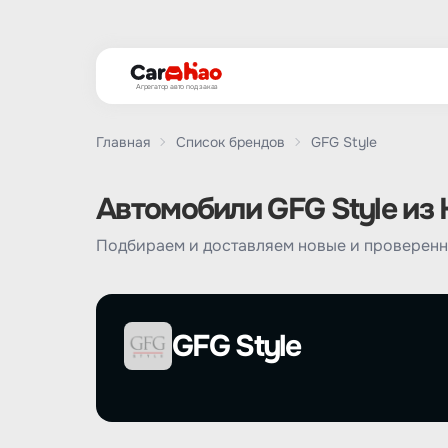
Агрегатор авто под заказ
Главная
Список брендов
GFG Style
Автомобили GFG Style из 
Подбираем и доставляем новые и проверенн
GFG Style