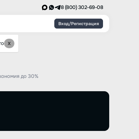
8 (800) 302-69-08
Вход/Регистрация
то
X
Экономия до 30%