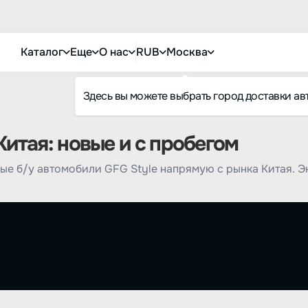
Каталог
Еще
О нас
RUB
Москва
Здесь вы можете выбрать город доставки ав
Китая: новые и с пробегом
ые б/у автомобили GFG Style напрямую с рынка Китая. 