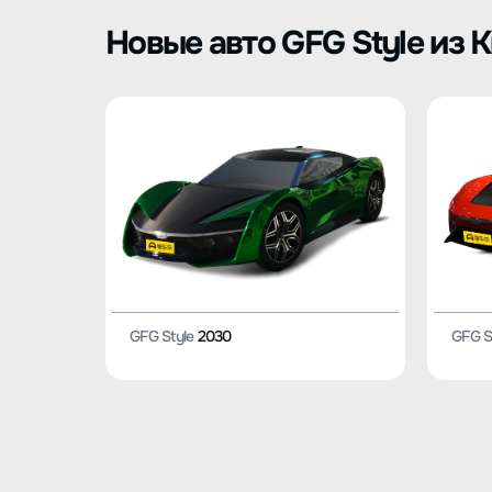
Новые авто GFG Style из 
GFG Style
2030
GFG S