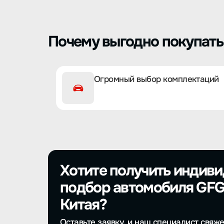
Почему выгодно покупать 
Огромный выбор комплектаций
Хотите получить индив
подбор автомобиля GFG 
Китая?
Оставьте заявку, и наш специалист свяже