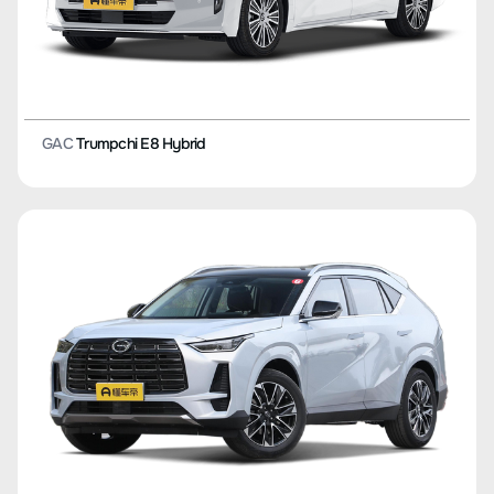
GAC
Trumpchi E8 Hybrid