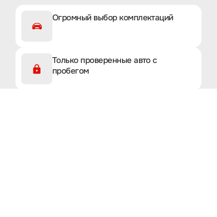
Огромный выбор комплектаций
Только проверенные авто с
пробегом
Полное сопровождение сделки
Хотите получить индивидуальный
подбор автомобиля GAC из Китая?