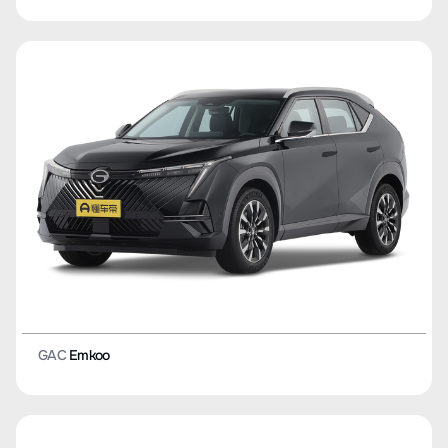
GAC
Emkoo