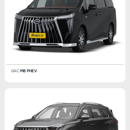
GAC
M8 PHEV