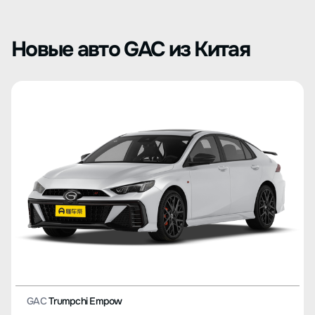
Новые авто GAC из Китая
GAC
Trumpchi Empow