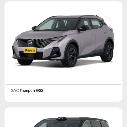
GAC
Trumpchi GS3