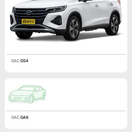
GAC
GS4
GAC
GA6