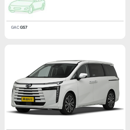
GAC
GS7