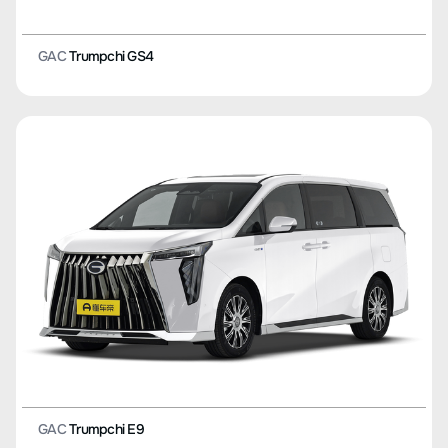
GAC
Trumpchi GS4
GAC
Trumpchi E9