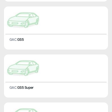
GAC
GS5
GAC
GS5 Super