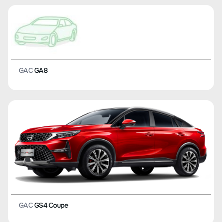
GAC
GA8
GAC
GS4 Coupe