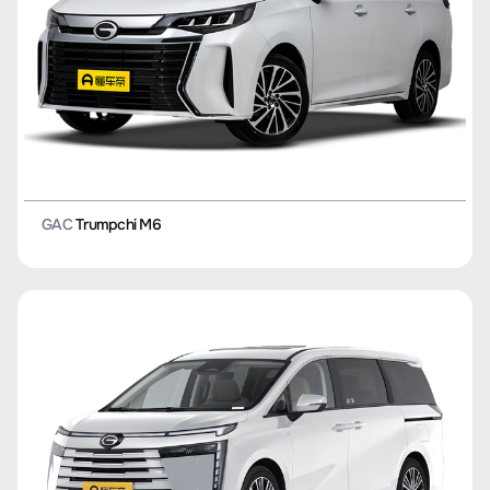
GAC
Trumpchi M6