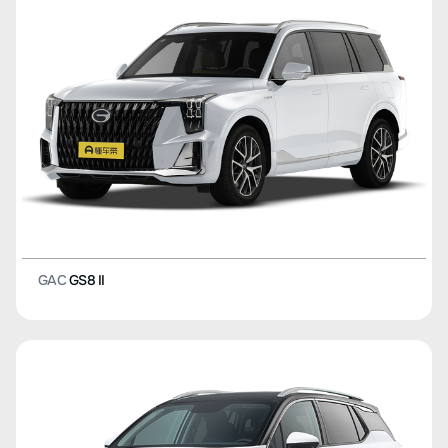
GAC
GS8 II