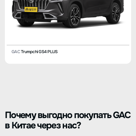
GAC
Trumpchi GS4 PLUS
Почему выгодно покупать GAC
в Китае через нас?