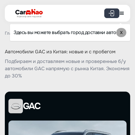
Агрегатор авто под заказ
Здесь вы можете выбрать город доставки авто
X
Главная
Список брендов
GAC
Автомобили GAC из Китая: новые и с пробегом
Подбираем и доставляем новые и проверенные б/у
автомобили GAC напрямую с рынка Китая. Экономия
до 30%
GAC