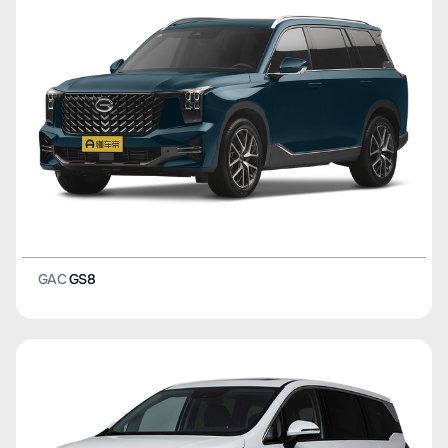
GAC
GS8