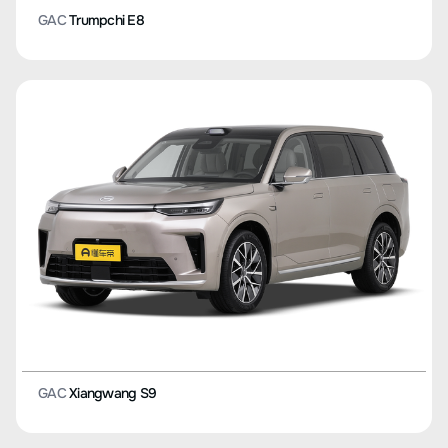
GAC
Trumpchi E8
GAC
Xiangwang S9