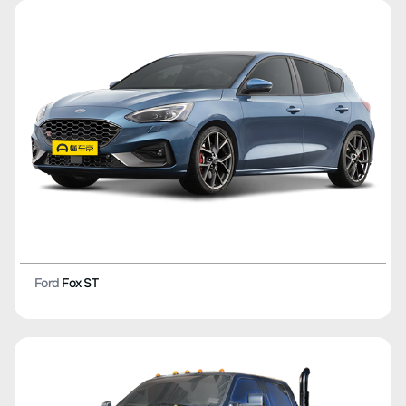
Ford
Fox ST