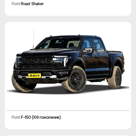
Ford
Road Shaker
Ford
F-150 (XIII поколение)