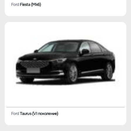
Ford
Fiesta (Mk6)
Ford
Taurus (VI поколение)