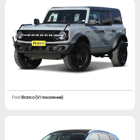
Ford
Bronco (VI поколение)