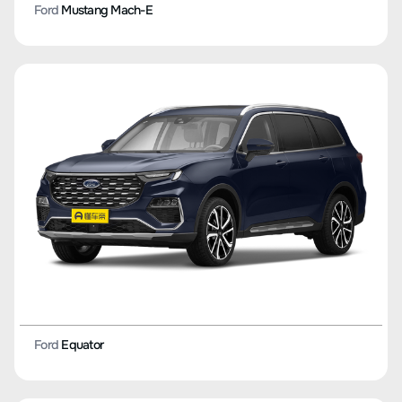
Ford
Mustang Mach-E
Ford
Equator