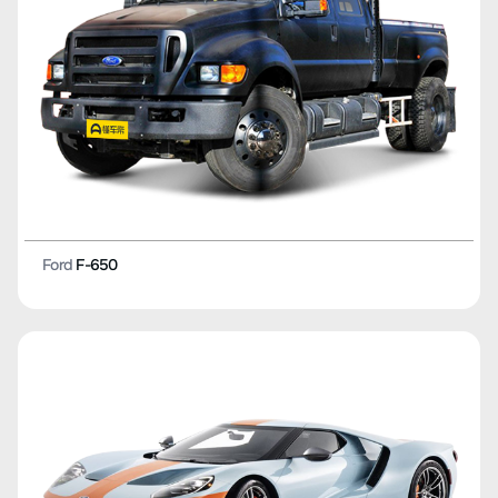
Ford
F-650