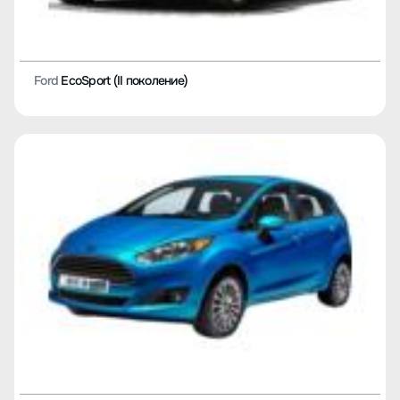
Ford
EcoSport (II поколение)