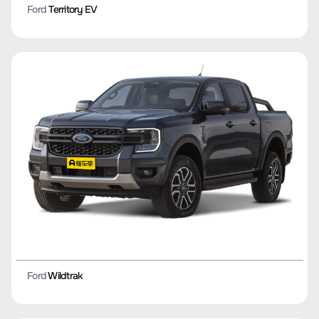
Ford
Territory EV
Ford
Wildtrak