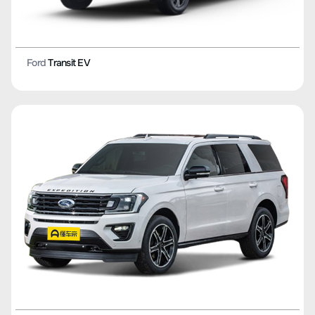
Ford
Transit EV