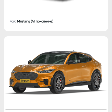
Ford
Mustang (VI поколение)