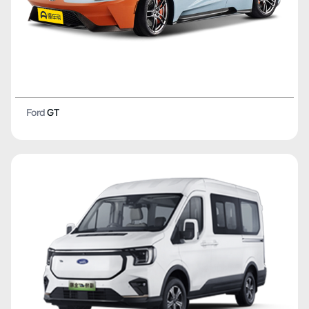
Ford
GT