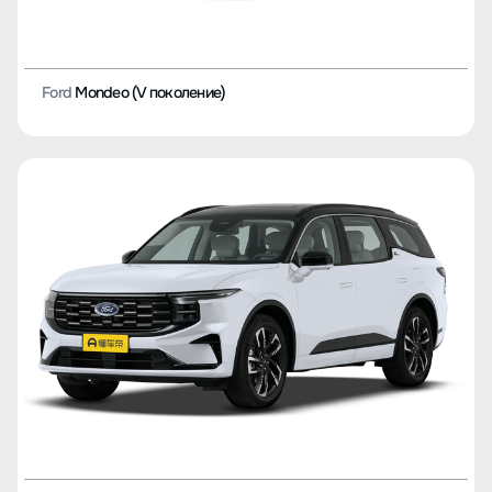
Ford
Mondeo (V поколение)