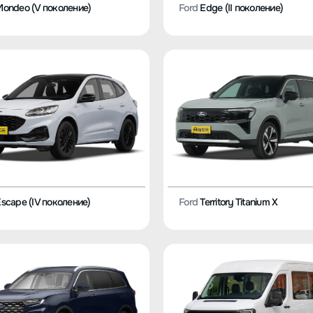
ondeo (V поколение)
Ford
Edge (II поколение)
scape (IV поколение)
Ford
Territory Titanium X