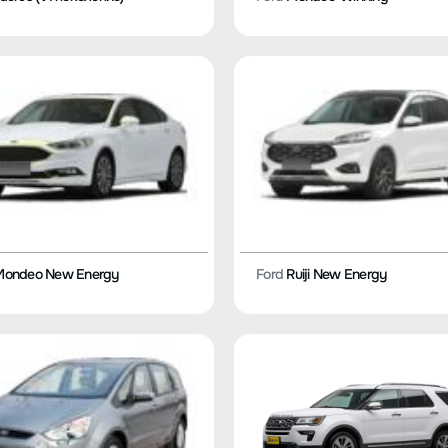
ondeo New Energy
Ford
Ruiji New Energy