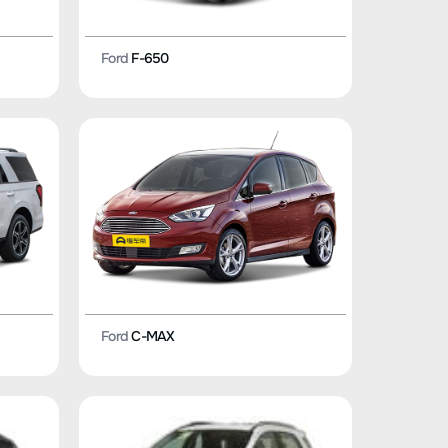
Ford
F-650
Ford
C-MAX