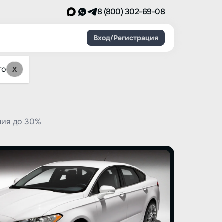
8 (800) 302-69-08
Вход/Регистрация
то
X
мия до 30%