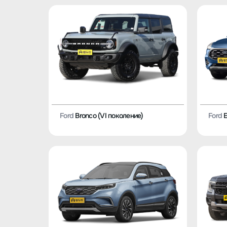
Ford
Bronco (VI поколение)
Ford
E