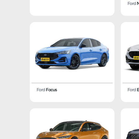
Ford
M
Ford
Focus
Ford
E