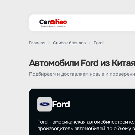
Агрегатор авто под заказ
Главная
Список брендов
Ford
Автомобили Ford из Китая
Подбираем и доставляем новые и проверенн
Ford
Ford - американская автомобилестроите
производитель автомобилей по объёму в