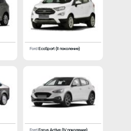
Ford
EcoSport (II поколение)
Ford
Focus Active (IV поколение)