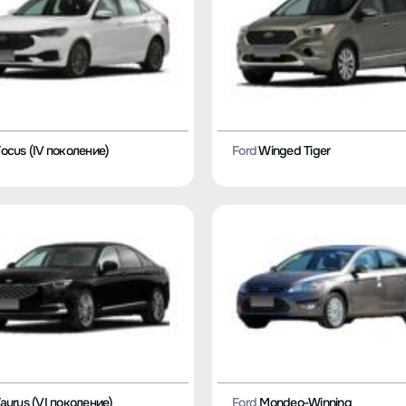
ocus (IV поколение)
Ford
Winged Tiger
aurus (VI поколение)
Ford
Mondeo-Winning