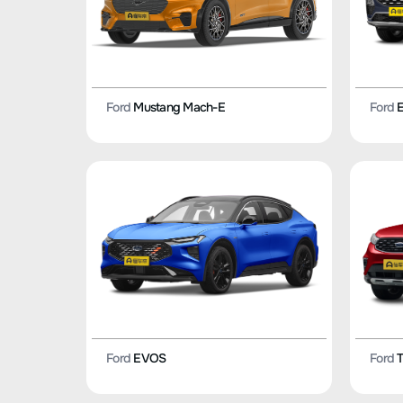
Ford
Mustang Mach-E
Ford
E
Ford
EVOS
Ford
T