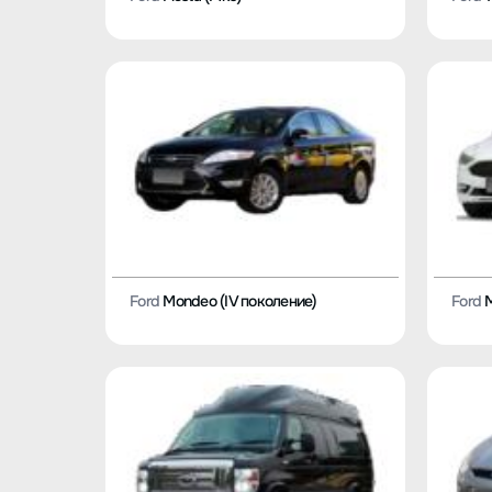
Ford
Mondeo (IV поколение)
Ford
M