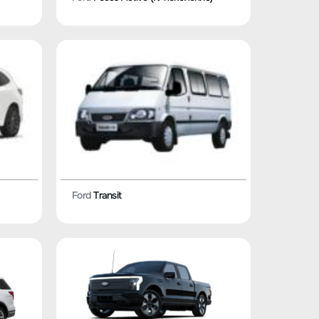
Ford
Transit