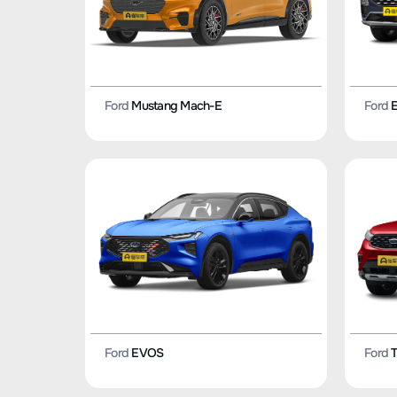
Ford
Mustang Mach-E
Ford
E
Ford
EVOS
Ford
T