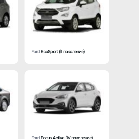
Ford
EcoSport (II поколение)
Ford
Focus Active (IV поколение)