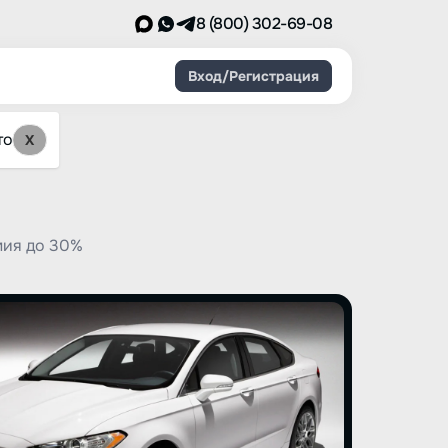
8 (800) 302-69-08
Вход/Регистрация
то
X
мия до 30%