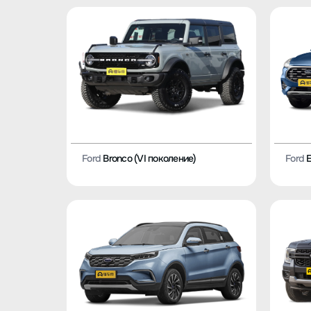
Ford
Bronco (VI поколение)
Ford
E