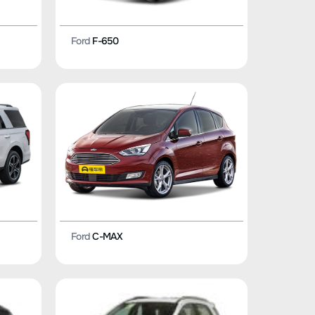
Ford
F-650
Ford
C-MAX