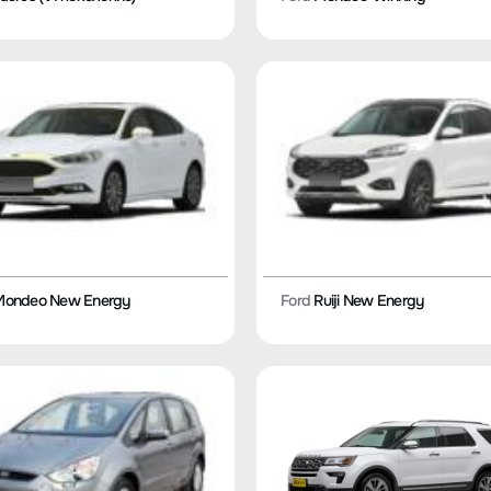
ondeo New Energy
Ford
Ruiji New Energy