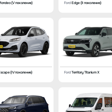
ondeo (V поколение)
Ford
Edge (II поколение)
scape (IV поколение)
Ford
Territory Titanium X