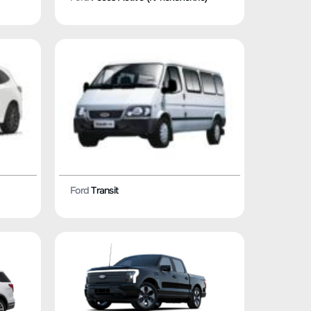
Ford
Transit