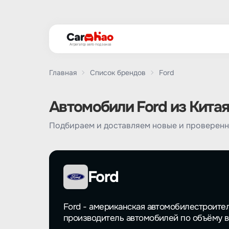
Агрегатор авто под заказ
Главная
Список брендов
Ford
Автомобили Ford из Китая
Подбираем и доставляем новые и проверенн
Ford
Ford - американская автомобилестроите
производитель автомобилей по объёму в