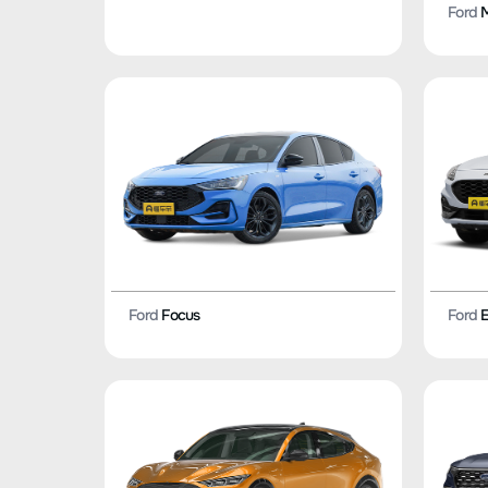
Ford
M
Ford
Focus
Ford
E