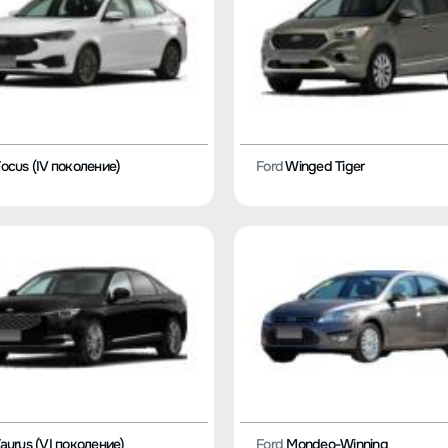
ocus (IV поколение)
Ford
Winged Tiger
aurus (VI поколение)
Ford
Mondeo-Winning