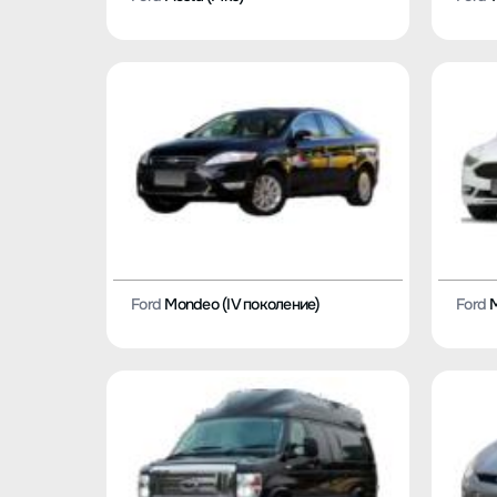
Ford
Mondeo (IV поколение)
Ford
M