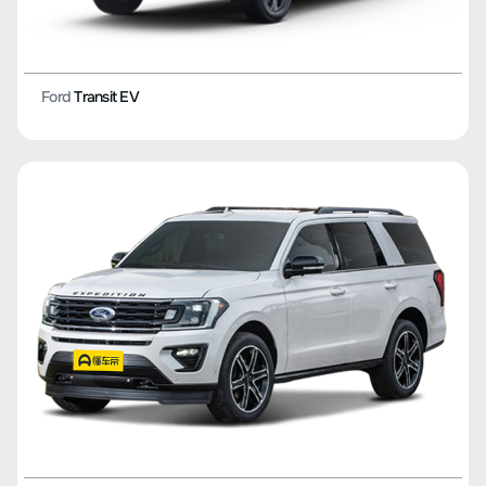
Ford
Transit EV