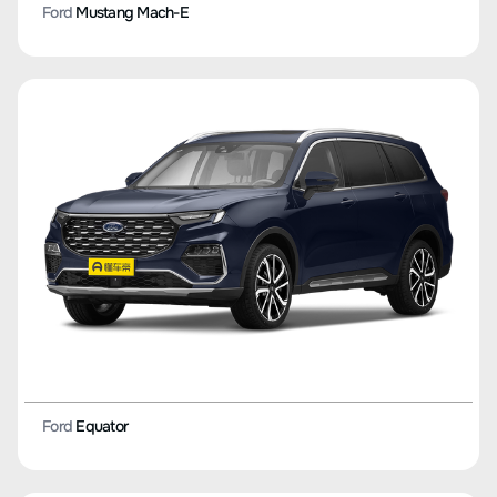
Ford
Mustang Mach-E
Ford
Equator