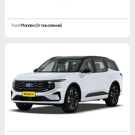
Ford
Mondeo (V поколение)