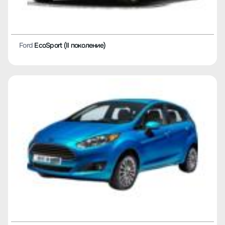
Ford
EcoSport (II поколение)