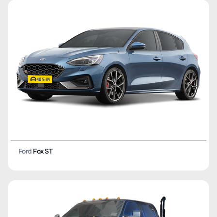
Ford
Fox ST