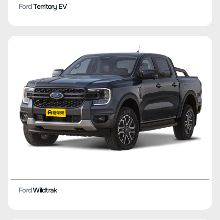
Ford
Territory EV
Ford
Wildtrak