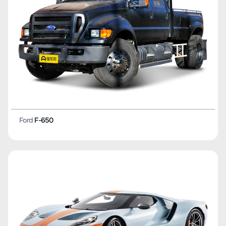
Ford
F-650