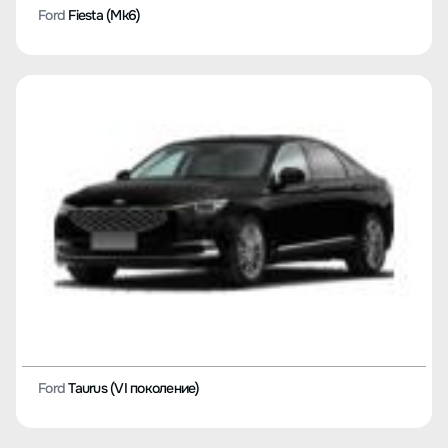
Ford
Fiesta (Mk6)
Ford
Taurus (VI поколение)