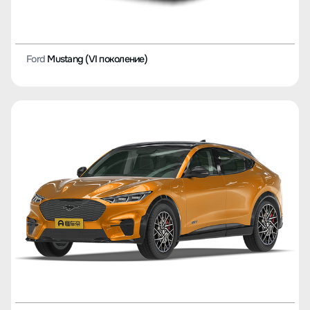
Ford
Mustang (VI поколение)