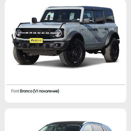
Ford
Bronco (VI поколение)