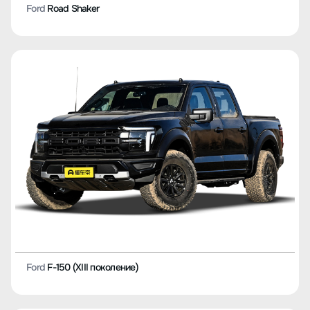
Ford
Road Shaker
Ford
F-150 (XIII поколение)