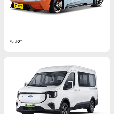
Ford
GT