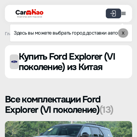
Агрегатор авто под заказ
Здесь вы можете выбрать город доставки авто
X
Главная
Список брендов
Ford
Explorer (VI поколение)
Купить Ford Explorer (VI
поколение) из Китая
Все комплектации Ford
Explorer (VI поколение)
(13)