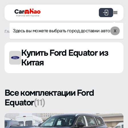
Агрегатор авто под заказ
Здесь вы можете выбрать город доставки авто
X
Главная
Список брендов
Ford
Equator
Купить Ford Equator из
Китая
Все комплектации Ford
Equator
(11)