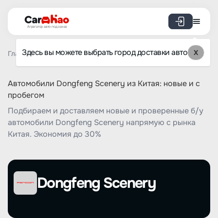
Агрегатор авто под заказ
Здесь вы можете выбрать город доставки авто
X
Главная
Список брендов
Dongfeng Scenery
Автомобили Dongfeng Scenery из Китая: новые и с
пробегом
Подбираем и доставляем новые и проверенные б/у
автомобили Dongfeng Scenery напрямую с рынка
Китая. Экономия до 30%
Dongfeng Scenery