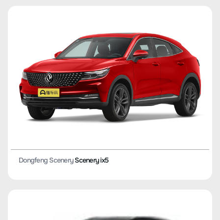
Dongfeng Scenery
Scenery ix5