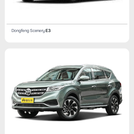
Dongfeng Scenery
E3