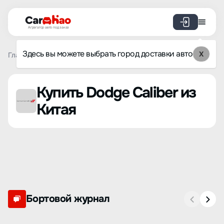
Агрегатор авто под заказ
Здесь вы можете выбрать город доставки авто
X
Главная
Список брендов
Dodge
Caliber
Купить Dodge Caliber из
Китая
Бортовой журнал