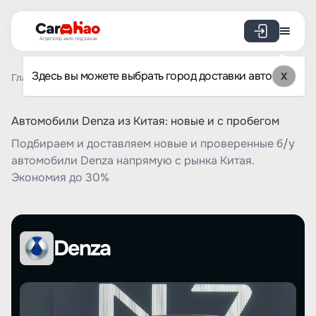
Агрегатор авто под заказ
Здесь вы можете выбрать город доставки авто
X
Главная
Список брендов
Denza
Автомобили Denza из Китая: новые и с пробегом
Подбираем и доставляем новые и проверенные б/у
автомобили Denza напрямую с рынка Китая.
Экономия до 30%
Denza