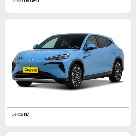
Denza
D9 DM-i
Denza
N7