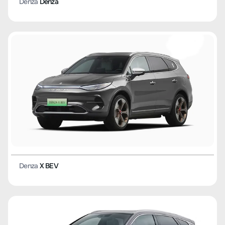
Denza
Denza
Denza
X BEV