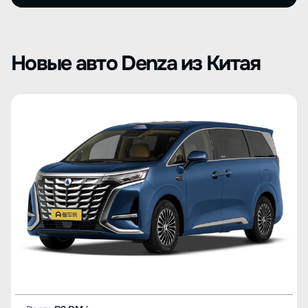
Новые авто Denza из Китая