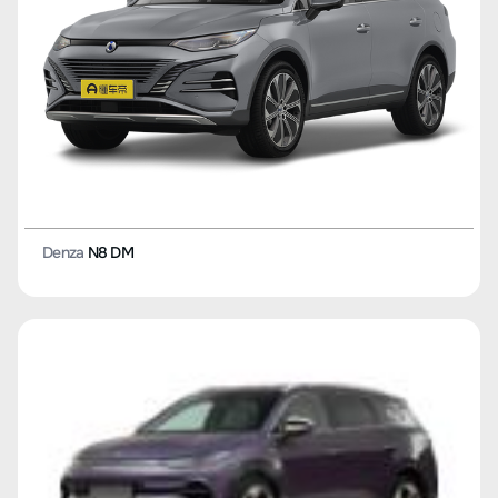
Denza
N8 DM