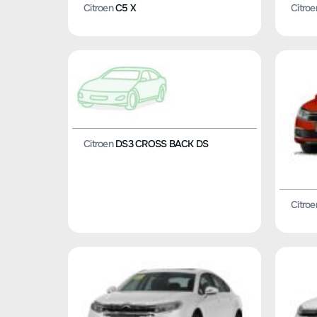
Citroen
C5 X
Citroe
Citroen
DS3 CROSS BACK DS
Citroe