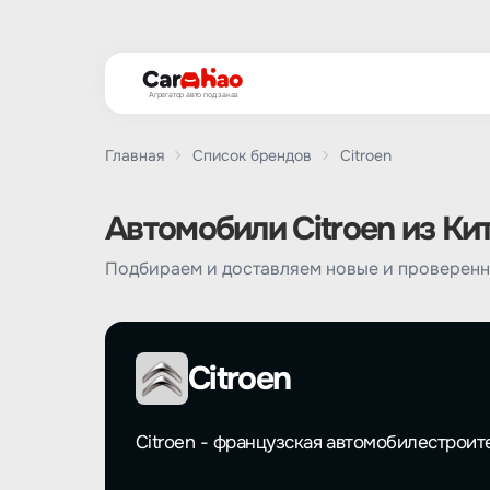
Агрегатор авто под заказ
Главная
Список брендов
Citroen
Автомобили Citroen из Ки
Подбираем и доставляем новые и проверенн
Citroen
Citroen - французская автомобилестроит