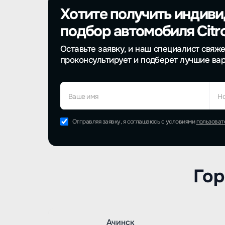
Хотите получить индив
подбор автомобиля Citr
Оставьте заявку, и наш специалист свяже
проконсультирует и подберет лучшие ва
Ваше имя
Н
Отправляя заявку, я соглашаюсь с условиями
пользоват
Гор
Ачинск