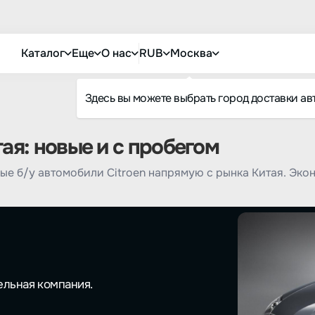
Каталог
Еще
О нас
RUB
Москва
Здесь вы можете выбрать город доставки ав
тая: новые и с пробегом
ые б/у автомобили Citroen напрямую с рынка Китая. Эко
ельная компания.