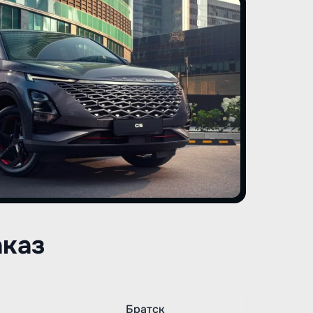
аказ
Братск