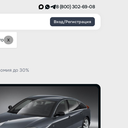
8 (800) 302-69-08
Вход/Регистрация
то
X
номия до 30%