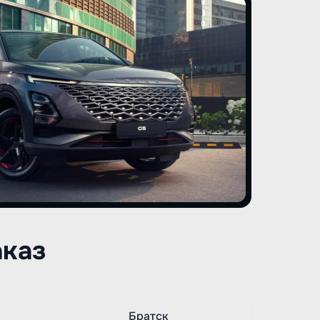
аказ
Братск