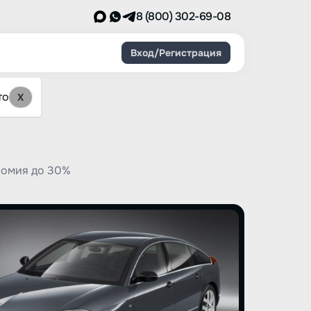
8 (800) 302-69-08
Вход/Регистрация
то
X
номия до 30%