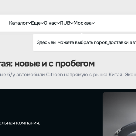
Каталог
Еще
О нас
RUB
Москва
Здесь вы можете выбрать город доставки ав
тая: новые и с пробегом
ые б/у автомобили Citroen напрямую с рынка Китая. Эко
ельная компания.