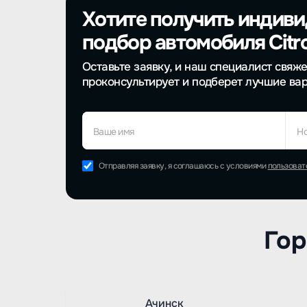
Хотите получить индив
подбор автомобиля Citr
Оставьте заявку, и наш специалист свяже
проконсультирует и подберет лучшие ва
Ваше имя
Н
Отправляя заявку, я соглашаюсь с условиями
пользоват
Гор
Ачинск