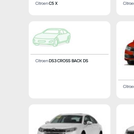
Citroen
C5 X
Citroe
Citroen
DS3 CROSS BACK DS
Citroe