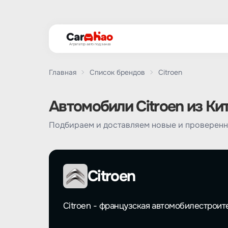
Агрегатор авто под заказ
Главная
Список брендов
Citroen
Автомобили Citroen из Ки
Подбираем и доставляем новые и проверенн
Citroen
Citroen - французская автомобилестроит