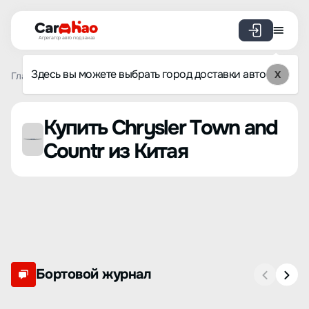
Агрегатор авто под заказ
Здесь вы можете выбрать город доставки авто
X
Главная
Список брендов
Chrysler
Town and Countr
Купить Chrysler Town and
Countr из Китая
Бортовой журнал