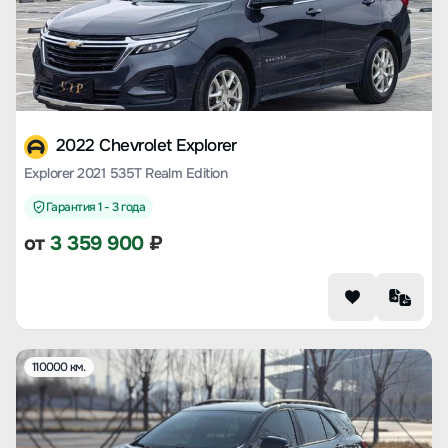
2022 Chevrolet Explorer
Explorer 2021 535T Realm Edition
Гарантия 1 - 3 года
от
3 359 900
₽
110000 км.