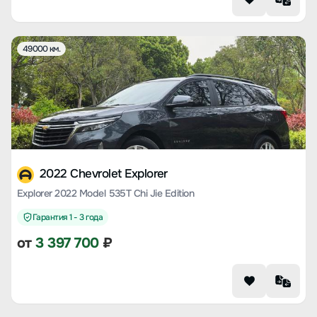
49000 км.
2022 Chevrolet Explorer
Explorer 2022 Model 535T Chi Jie Edition
Гарантия 1 - 3 года
от
3 397 700
₽