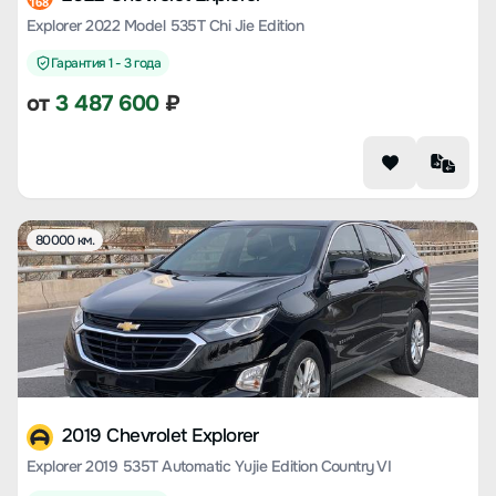
168
Explorer 2022 Model 535T Chi Jie Edition
Гарантия 1 - 3 года
от
3 487 600
₽
80000 км.
2019 Chevrolet Explorer
Explorer 2019 535T Automatic Yujie Edition Country VI