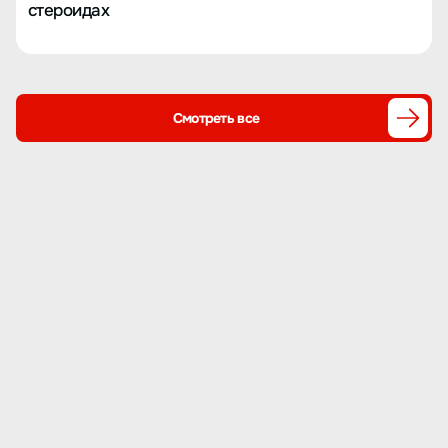
стероидах
Смотреть все