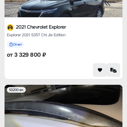
2021 Chevrolet Explorer
Explorer 2021 535T Chi Jie Edition
Отчет
от
3 329 800
₽
53200 км.