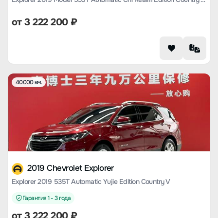
от
3 222 200
₽
40000 км.
2019 Chevrolet Explorer
Explorer 2019 535T Automatic Yujie Edition Country V
Гарантия 1 - 3 года
от
3 222 200
₽