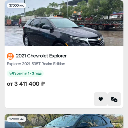
37000 км.
2021 Chevrolet Explorer
CHE
168
Explorer 2021 535T Realm Edition
Гарантия 1 - 3 года
от
3 411 400
₽
32000 км.