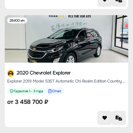
28400 км.
2020 Chevrolet Explorer
Explorer 2019 Model 535T Automatic Chi Realm Edition Country VI
Гарантия 1 - 3 года
Отчет
от
3 458 700
₽