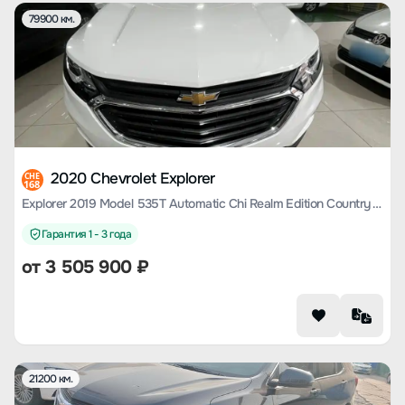
79900 км.
2020 Chevrolet Explorer
CHE
168
Explorer 2019 Model 535T Automatic Chi Realm Edition Country VI
Гарантия 1 - 3 года
от
3 505 900
₽
21200 км.