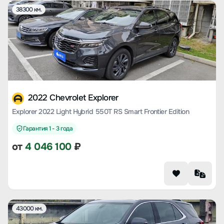
38300 км.
2022 Chevrolet Explorer
Explorer 2022 Light Hybrid 550T RS Smart Frontier Edition
Гарантия 1 - 3 года
от
4 046 100
₽
43000 км.