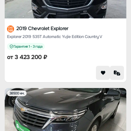
2019 Chevrolet Explorer
CHE
168
Explorer 2019 535T Automatic Yujie Edition Country V
Гарантия 1 - 3 года
от
3 423 200
₽
38500 км.