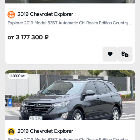
2019 Chevrolet Explorer
CHE
168
Explorer 2019 Model 535T Automatic Chi Realm Edition Country VI
от
3 177 300
₽
112800 км.
2019 Chevrolet Explorer
Explorer 2019 Model 535T Automatic Chi Realm Edition Country VI