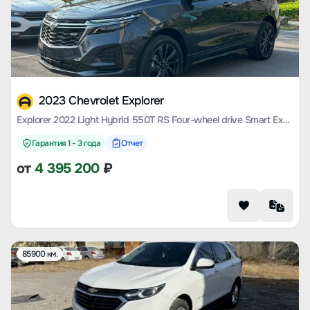
2023 Chevrolet Explorer
Explorer 2022 Light Hybrid 550T RS Four-wheel drive Smart Explorer Edition
Гарантия 1 - 3 года
Отчет
от
4 395 200
₽
85900 км.