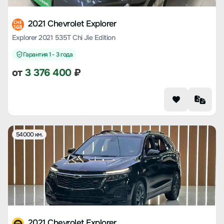
2021 Chevrolet Explorer
CHE
168
Explorer 2021 535T Chi Jie Edition
Гарантия 1 - 3 года
от
3 376 400
₽
54000 км.
2021 Chevrolet Explorer