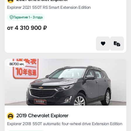
Explorer 2021 550T RS Smart Extension Edition
Гарантия 1 - 3 года
от
4 310 900
₽
86700 км.
2019 Chevrolet Explorer
Explorer 2018 550T automatic four-wheel drive Extension Edition