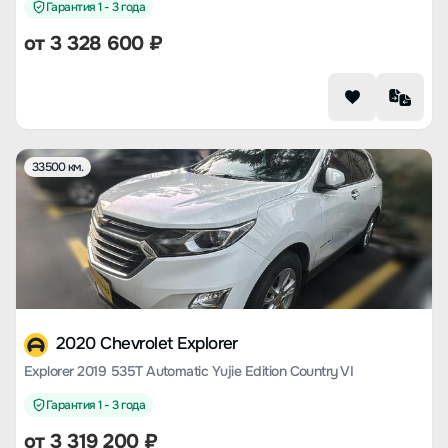
Гарантия 1 - 3 года
от
3 328 600
₽
33500 км.
2020 Chevrolet Explorer
Explorer 2019 535T Automatic Yujie Edition Country VI
Гарантия 1 - 3 года
от
3 319 200
₽