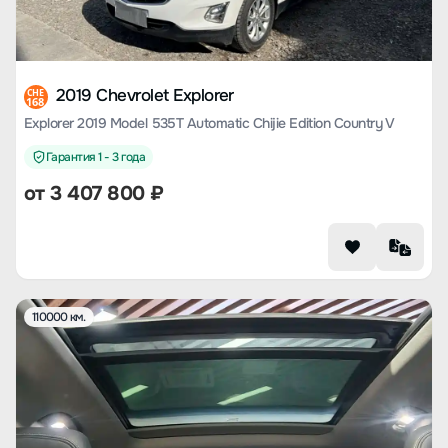
2019 Chevrolet Explorer
CHE
168
Explorer 2019 Model 535T Automatic Chijie Edition Country V
Гарантия 1 - 3 года
от
3 407 800
₽
110000 км.