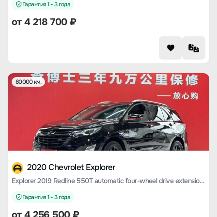
Гарантия 1 - 3 года
от
4 218 700
₽
80000 км.
2020 Chevrolet Explorer
Explorer 2019 Redline 550T automatic four-wheel drive extension edition RS Country VI
Гарантия 1 - 3 года
от
4 256 500
₽