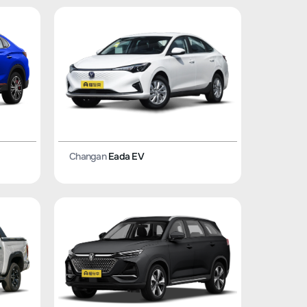
Changan
Eada EV