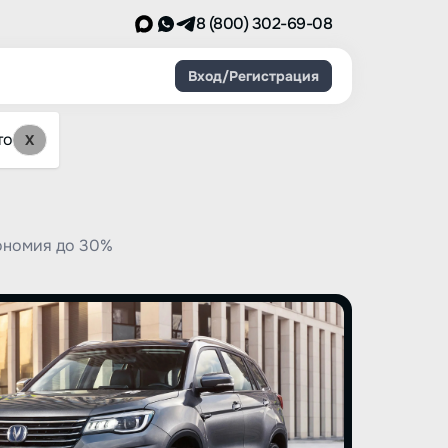
8 (800) 302-69-08
Вход/Регистрация
то
X
ономия до 30%