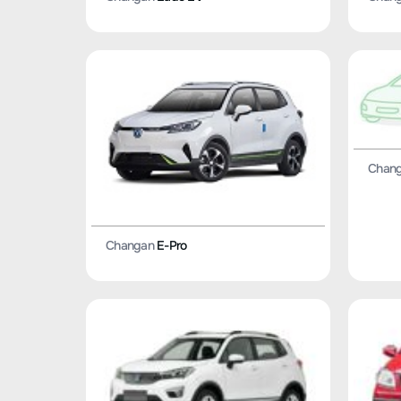
Chan
Changan
E-Pro