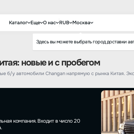
Каталог
Еще
О нас
RUB
Москва
Здесь вы можете выбрать город доставки ав
тая: новые и с пробегом
ые б/у автомобили Changan напрямую с рынка Китая. Эк
ьная компания. Входит в число 20
.