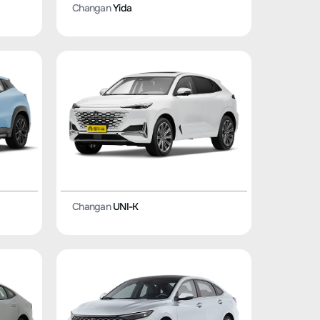
Changan
Yida
Changan
UNI-K