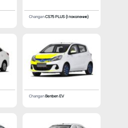
Changan
CS75 PLUS (I поколение)
Changan
Benben EV