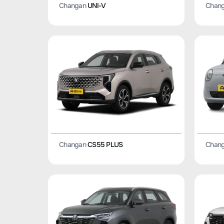
Changan
UNI-V
Chan
Changan
CS55 PLUS
Chan