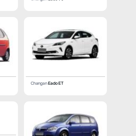
Changan
Eado ET