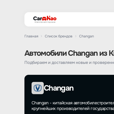
Агрегатор авто под заказ
Главная
Список брендов
Changan
Автомобили Changan из Ки
Подбираем и доставляем новые и проверенн
Changan
Changan - китайская автомобилестроител
крупнейших производителей государства