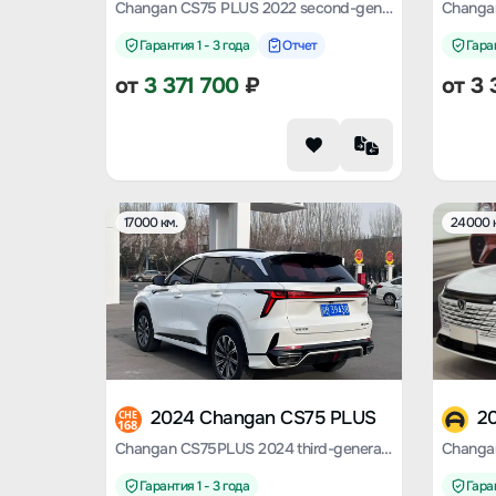
Changan CS75 PLUS 2022 second-generation 1.5T automatic exclusive type
Гарантия 1 - 3 года
Отчет
Гаран
от
3 371 700
₽
от
3 
17000 км.
24000 
2024 Changan CS75 PLUS
2
CHE
168
Changan CS75PLUS 2024 third-generation Champion Version 1.5T Smart driving collar type
Гарантия 1 - 3 года
Гаран