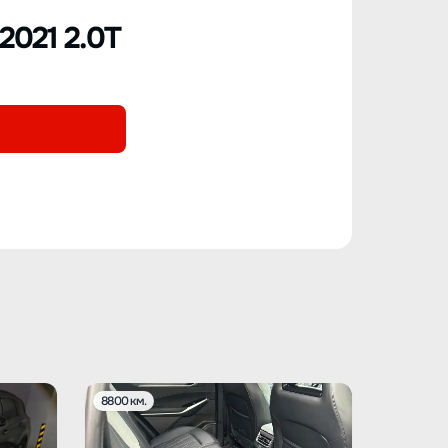
2021 2.0T
8800 км.