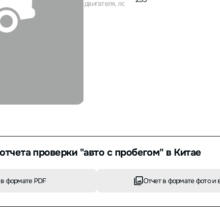
двигателя, лс
отчета проверки "авто с пробегом" в Китае
 в формате PDF
Отчет в формате фото и 