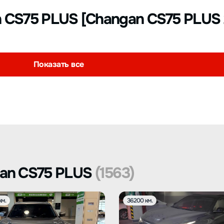
 CS75 PLUS [Changan CS75 PLUS 
Показать все
an CS75 PLUS
(1563)
км.
36200 км.