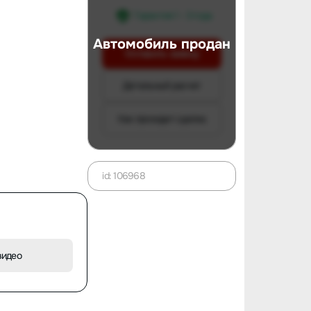
Гарантия 1 - 3 года
Автомобиль продан
Оставить заявку
Детальный расчет
Как проходит сделка
id: 106968
видео