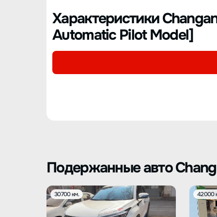
Характеристики Changan
Automatic Pilot Model]
Подержанные авто Chang
30700 км.
42000 