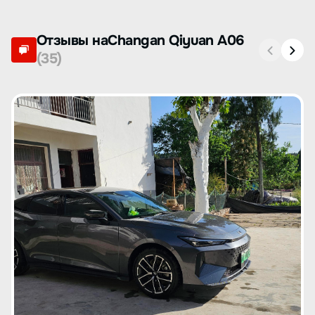
Отзывы наChangan Qiyuan A06
(35)