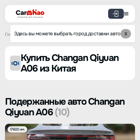
Агрегатор авто под заказ
Здесь вы можете выбрать город доставки авто
X
Главная
Список брендов
Changan Qiyuan
A06
Купить Changan Qiyuan
A06 из Китая
Подержанные авто Changan
Qiyuan A06
(10)
17600 км.