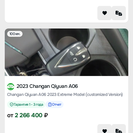
100 км.
2023 Changan Qiyuan A06
Changan Qiyuan A06 2023 Extreme Model (customized Version)
Гарантия 1 - 3 года
Отчет
от
2 266 400
₽