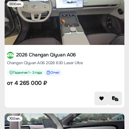
1300 км.
2026 Changan Qiyuan A06
Changan Qiyuan A06 2026 630 Laser Ultra
Гарантия 1 - 3 года
Отчет
от
4 265 000
₽
700 км.