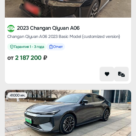
2023 Changan Qiyuan A06
Changan Qiyuan A06 2023 Basic Model (customized version)
Гарантия 1 - 3 года
Отчет
от
2 187 200
₽
41000 км.