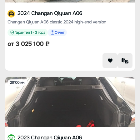
2024 Changan Qiyuan A06
Changan Qiyuan A06 classic 2024 high-end version
Гарантия 1 - 3 года
Отчет
от
3 025 100
₽
29100 км.
2023 Changan Qiyuan A06