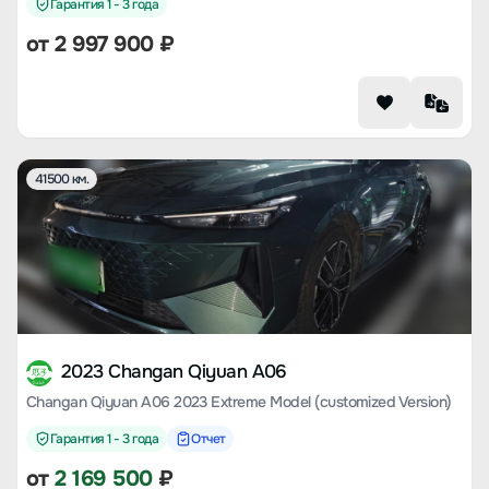
Гарантия 1 - 3 года
от
2 997 900
₽
41500 км.
2023 Changan Qiyuan A06
Changan Qiyuan A06 2023 Extreme Model (customized Version)
Гарантия 1 - 3 года
Отчет
от
2 169 500
₽