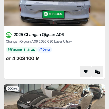
2025 Changan Qiyuan A06
Changan Qiyuan A06 2026 630 Laser Ultra+
Гарантия 1 - 3 года
Отчет
от
4 203 100
₽
200 км.