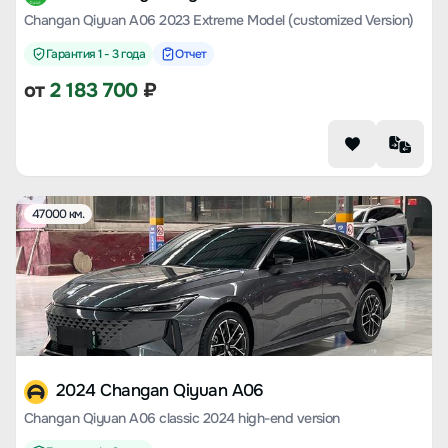
Changan Qiyuan A06 2023 Extreme Model (customized Version)
Гарантия 1 - 3 года
Отчет
от
2 183 700
₽
47000 км.
2024 Changan Qiyuan A06
Changan Qiyuan A06 classic 2024 high-end version