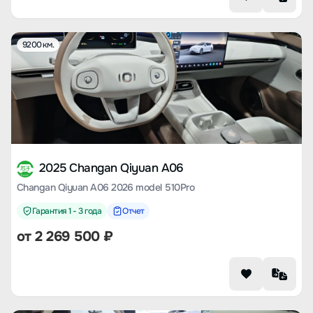
9200 км.
2025 Changan Qiyuan A06
Changan Qiyuan A06 2026 model 510Pro
Гарантия 1 - 3 года
Отчет
от
2 269 500
₽