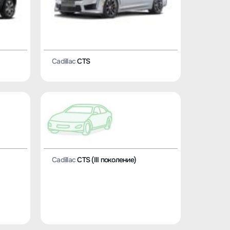
Cadillac
CTS
Cadillac
CTS (III поколение)