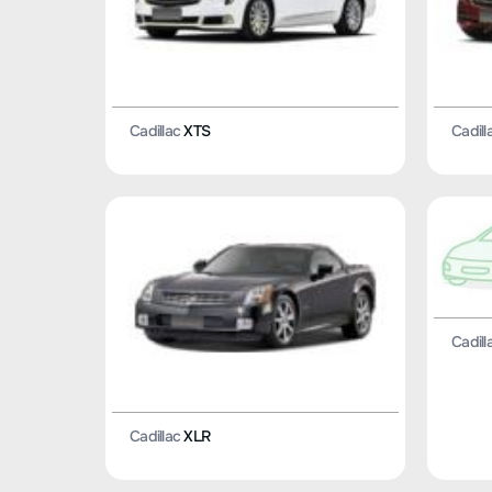
Cadillac
XTS
Cadill
Cadill
Cadillac
XLR