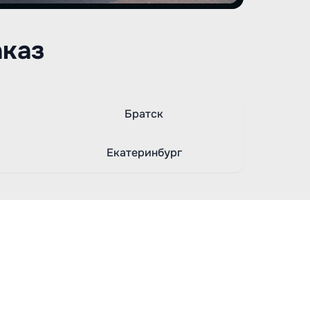
аказ
Братск
Екатеринбург