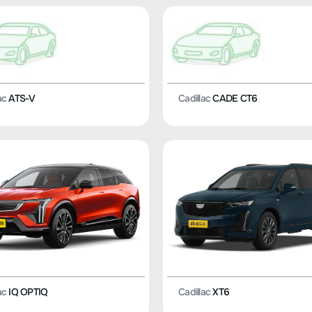
ac
ATS-V
Cadillac
CADE CT6
ac
IQ OPTIQ
Cadillac
XT6