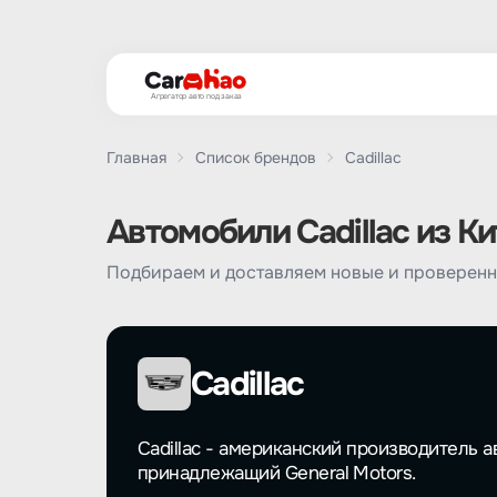
Агрегатор авто под заказ
Главная
Список брендов
Cadillac
Автомобили Cadillac из Ки
Подбираем и доставляем новые и проверенны
Cadillac
Cadillac - американский производитель а
принадлежащий General Motors.