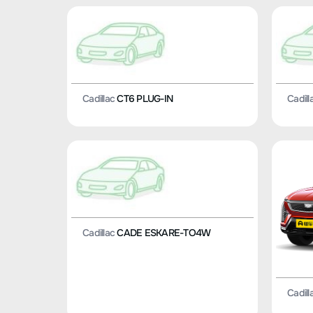
Cadillac
CT6 PLUG-IN
Cadill
Cadillac
CADE ESKARE-TO4W
Cadill