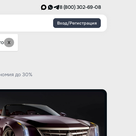
8 (800) 302-69-08
Вход/Регистрация
то
X
ономия до 30%