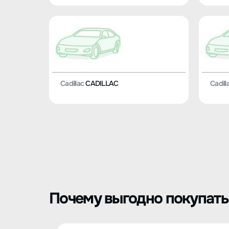
Cadillac
CADILLAC
Cadill
Почему выгодно покупать C