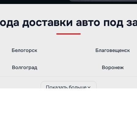
ода доставки авто под з
Белогорск
Благовещенск
Волгоград
Воронеж
Показать больше