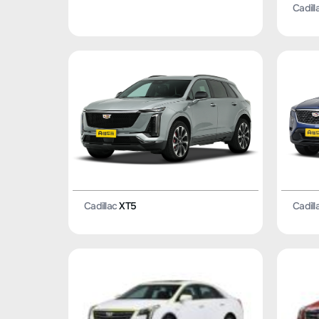
Cadill
Cadillac
XT5
Cadill