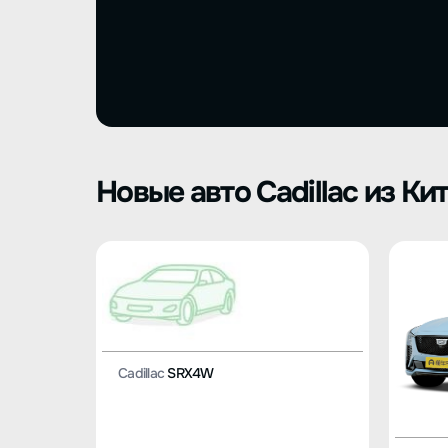
Новые авто Cadillac из Ки
Cadillac
SRX4W