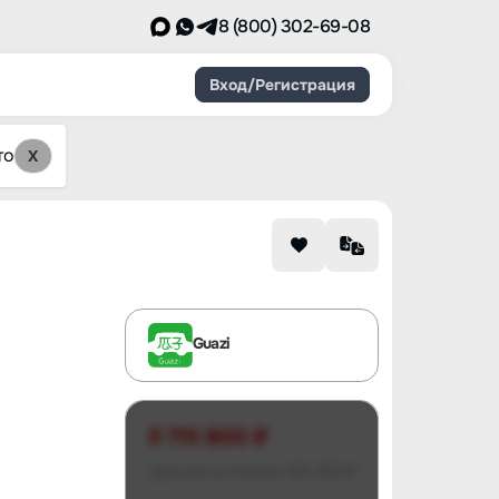
8 (800) 302-69-08
Вход/Регистрация
то
X
Guazi
5 715 800 ₽
Цена авто в Китае
2 402 300 ₽