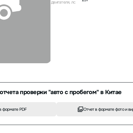
двигателя, лс
отчета проверки "авто с пробегом" в Китае
в формате PDF
Отчет в формате фото и ви