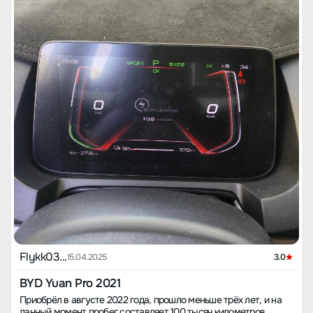
Flykk03...
15.04.2025
3.0
BYD Yuan Pro 2021
Приобрёл в августе 2022 года, прошло меньше трёх лет, и на
данный момент пробег составляет 100 тысяч километров.