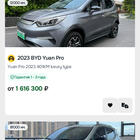
12000 км.
2023 BYD Yuan Pro
Yuan Pro 2023 401KM luxury type
Гарантия 1 - 3 года
от
1 616 300
₽
81000 км.