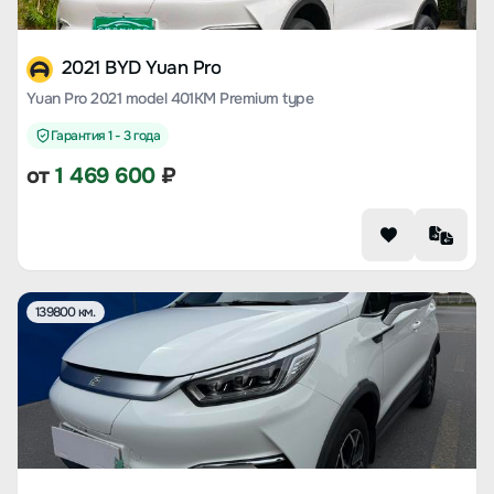
2021 BYD Yuan Pro
Yuan Pro 2021 model 401KM Premium type
Гарантия 1 - 3 года
от
1 469 600
₽
139800 км.