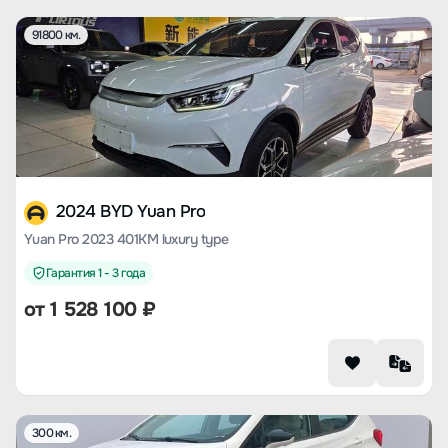
91800 км.
2024 BYD Yuan Pro
Yuan Pro 2023 401KM luxury type
Гарантия 1 - 3 года
от
1 528 100
₽
300 км.