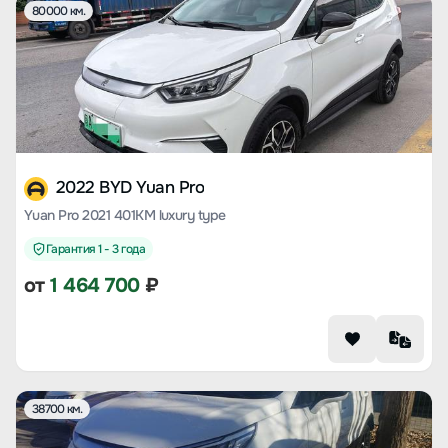
80000 км.
2022 BYD Yuan Pro
Yuan Pro 2021 401KM luxury type
Гарантия 1 - 3 года
от
1 464 700
₽
38700 км.