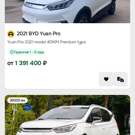
2021 BYD Yuan Pro
Yuan Pro 2021 model 401KM Premium type
Гарантия 1 - 3 года
от
1 391 400
₽
39000 км.