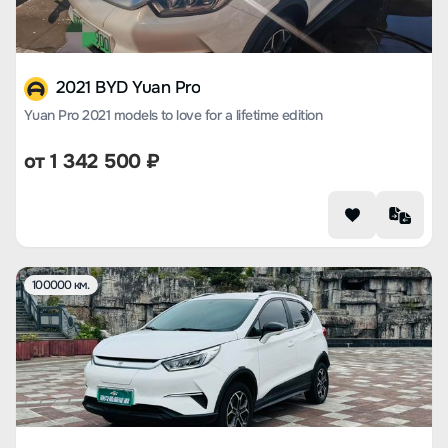
2021 BYD Yuan Pro
Yuan Pro 2021 models to love for a lifetime edition
от
1 342 500
₽
100000 км.