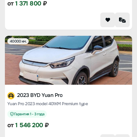
от
1 371 800
₽
40000 км.
2023 BYD Yuan Pro
Yuan Pro 2023 model 401KM Premium type
Гарантия 1 - 3 года
от
1 546 200
₽