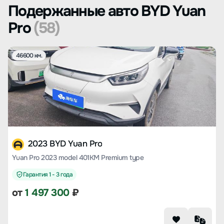
Подержанные авто BYD Yuan
Pro
(58)
46600 км.
2023 BYD Yuan Pro
Yuan Pro 2023 model 401KM Premium type
Гарантия 1 - 3 года
от
1 497 300
₽