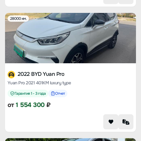
28000 км.
2022 BYD Yuan Pro
Yuan Pro 2021 401KM luxury type
Гарантия 1 - 3 года
Отчет
от
1 554 300
₽