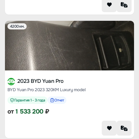
4200 км.
2023 BYD Yuan Pro
BYD Yuan Pro 2023 320KM Luxury model
Гарантия 1 - 3 года
Отчет
от
1 533 200
₽