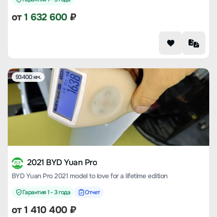
от
1 632 600
₽
93400 км.
2021 BYD Yuan Pro
BYD Yuan Pro 2021 model to love for a lifetime edition
Гарантия 1 - 3 года
Отчет
от
1 410 400
₽