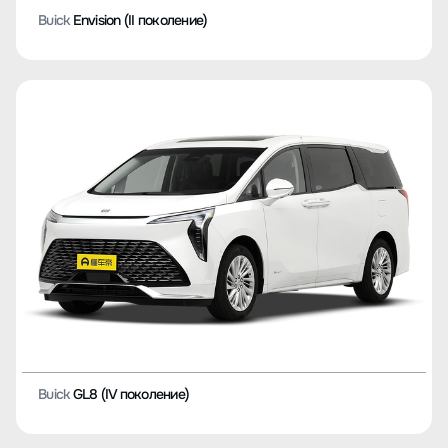
Buick
Envision (II поколение)
Buick
GL8 (IV поколение)