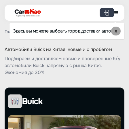
Агрегатор авто под заказ
Здесь вы можете выбрать город доставки авто
X
Главная
Список брендов
Buick
Автомобили Buick из Китая: новые и с пробегом
Подбираем и доставляем новые и проверенные б/у
автомобили Buick напрямую с рынка Китая.
Экономия до 30%
Buick