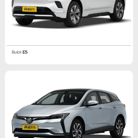
Buick
E5