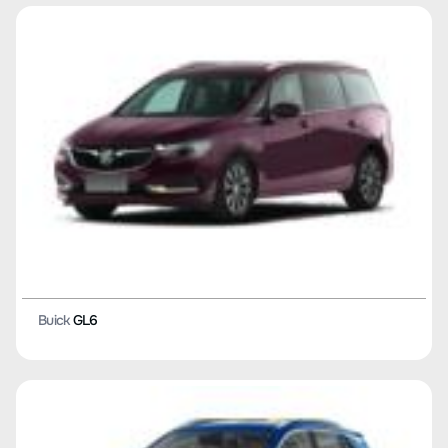
Buick
GL6