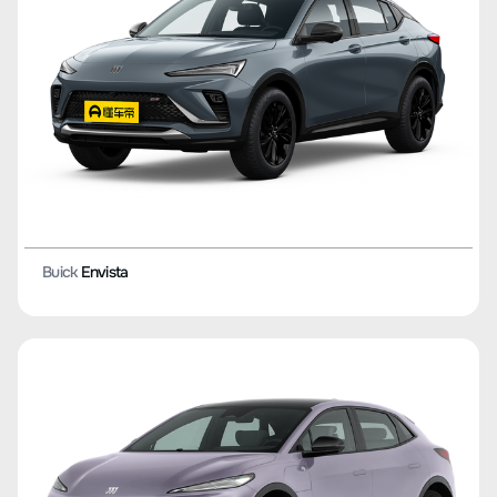
Buick
Envista