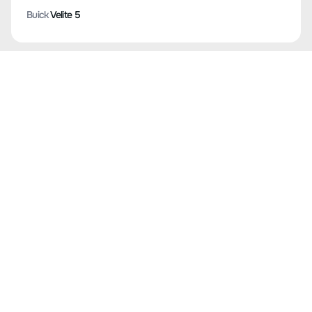
Buick
Velite 5
Buick
Velite 7