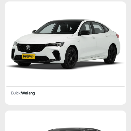
Buick
Weilang