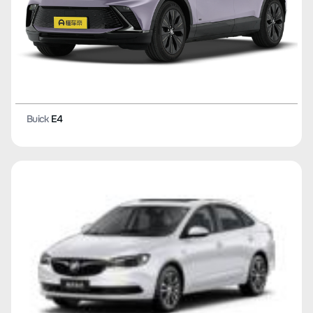
Buick
E4