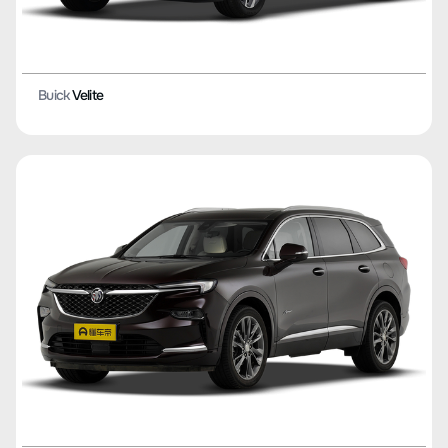
Buick
Velite