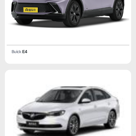
Buick
E4