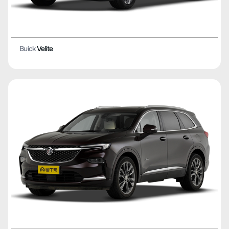
Buick
Velite