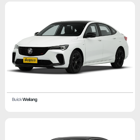
Buick
Weilang