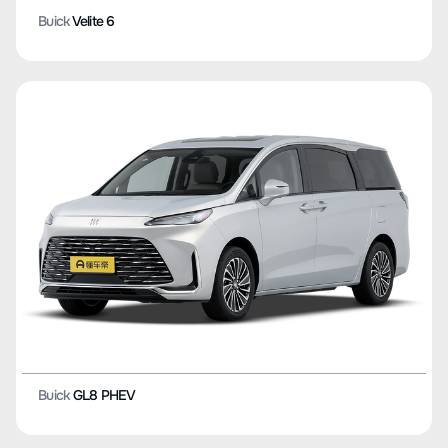
Buick
Velite 6
Buick
GL8 PHEV