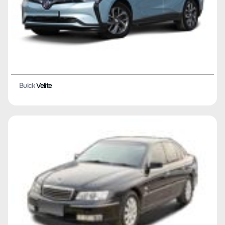
Buick
Velite