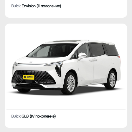
Buick
Envision (II поколение)
Buick
GL8 (IV поколение)