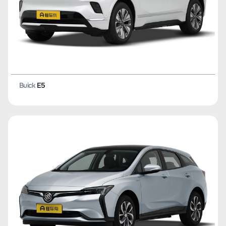
Buick
E5