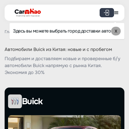
Агрегатор авто под заказ
Здесь вы можете выбрать город доставки авто
X
Главная
Список брендов
Buick
Автомобили Buick из Китая: новые и с пробегом
Подбираем и доставляем новые и проверенные б/у
автомобили Buick напрямую с рынка Китая.
Экономия до 30%
Buick