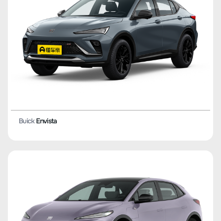
Buick
Envista