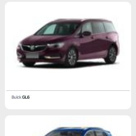
Buick
GL6