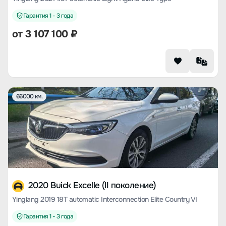
Гарантия 1 - 3 года
от
3 107 100
₽
66000 км.
2020 Buick Excelle (II поколение)
Yinglang 2019 18T automatic Interconnection Elite Country VI
Гарантия 1 - 3 года