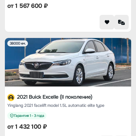
от
1 567 600
₽
38000 км.
2021 Buick Excelle (II поколение)
Yinglang 2021 facelift model 1.5L automatic elite type
Гарантия 1 - 3 года
от
1 432 100
₽