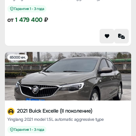
Гарантия 1 - 3 года
от
1 479 400
₽
65000 км.
2021 Buick Excelle (II поколение)
Yinglang 2021 model 1.5L automatic aggressive type
Гарантия 1 - 3 года