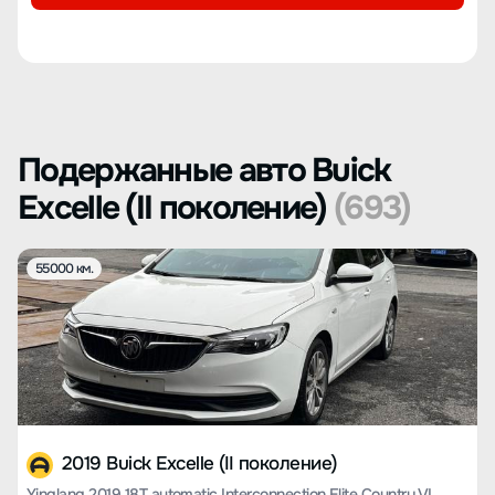
Подержанные авто Buick
Excelle (II поколение)
(693)
55000 км.
2019 Buick Excelle (II поколение)
Yinglang 2019 18T automatic Interconnection Elite Country VI