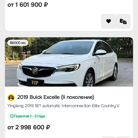
от
1 601 900
₽
66000 км.
2019 Buick Excelle (II поколение)
Yinglang 2019 18T automatic Interconnection Elite Country V
Гарантия 1 - 3 года
от
2 998 600
₽