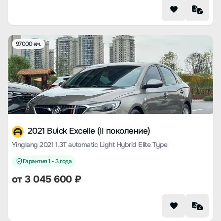
97000 км.
2021 Buick Excelle (II поколение)
Yinglang 2021 1.3T automatic Light Hybrid Elite Type
Гарантия 1 - 3 года
от
3 045 600
₽