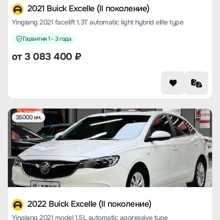
2021 Buick Excelle (II поколение)
Yinglang 2021 facelift 1.3T automatic light hybrid elite type
Гарантия 1 - 3 года
от
3 083 400
₽
35000 км.
2022 Buick Excelle (II поколение)
Yinglang 2021 model 1.5L automatic aggressive type