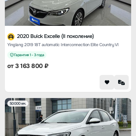
2020 Buick Excelle (II поколение)
Yinglang 2019 18T automatic Interconnection Elite Country VI
Гарантия 1 - 3 года
от
3 163 800
₽
50000 км.