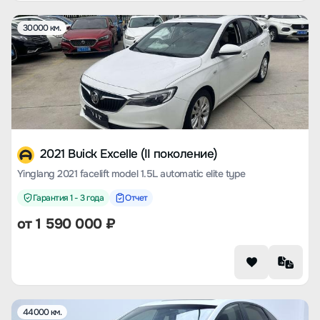
30000 км.
2021 Buick Excelle (II поколение)
Yinglang 2021 facelift model 1.5L automatic elite type
Гарантия 1 - 3 года
Отчет
от
1 590 000
₽
44000 км.