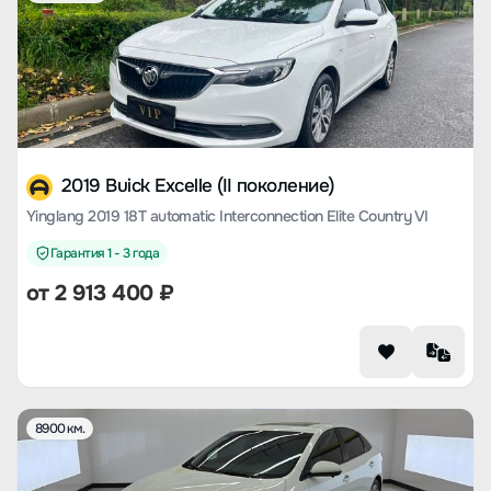
2019 Buick Excelle (II поколение)
Yinglang 2019 18T automatic Interconnection Elite Country VI
Гарантия 1 - 3 года
от
2 913 400
₽
8900 км.