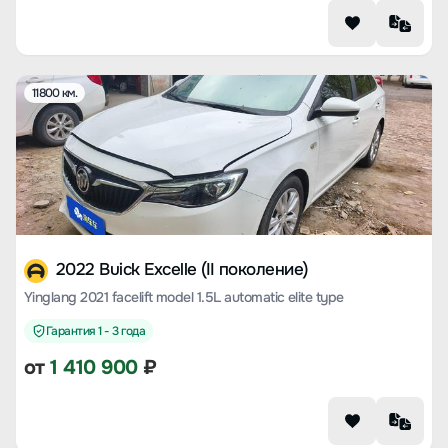
11800 км.
2022 Buick Excelle (II поколение)
Yinglang 2021 facelift model 1.5L automatic elite type
Гарантия 1 - 3 года
от
1 410 900
₽