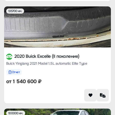
135700 км.
2020 Buick Excelle (II поколение)
Buick Yinglang 2021 Model 1.5L automatic Elite Type
Отчет
от
1 540 600
₽
100000 км.