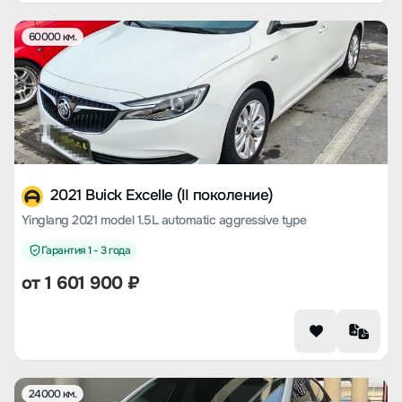
60000 км.
2021 Buick Excelle (II поколение)
Yinglang 2021 model 1.5L automatic aggressive type
Гарантия 1 - 3 года
от
1 601 900
₽
24000 км.