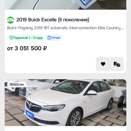
2019 Buick Excelle (II поколение)
Buick Yinglang 2019 18T automatic Interconnection Elite Country VI
Гарантия 1 - 3 года
Отчет
от
3 051 500
₽
39500 км.