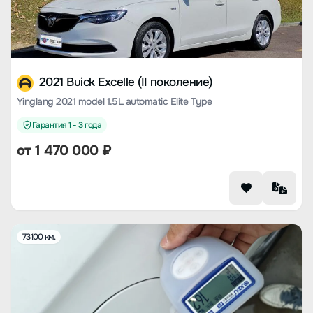
2021 Buick Excelle (II поколение)
Yinglang 2021 model 1.5L automatic Elite Type
Гарантия 1 - 3 года
от
1 470 000
₽
73100 км.