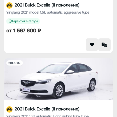
2021 Buick Excelle (II поколение)
Yinglang 2021 model 1.5L automatic aggressive type
Гарантия 1 - 3 года
от
1 567 600
₽
61800 км.
2021 Buick Excelle (II поколение)
Yinglang 2021 1.3T automatic Light Hybrid Elite Type