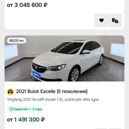
от
3 045 600
₽
68200 км.
2021 Buick Excelle (II поколение)
Yinglang 2021 facelift model 1.5L automatic elite type
Гарантия 1 - 3 года
от
1 491 300
₽