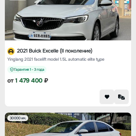
2021 Buick Excelle (II поколение)
Yinglang 2021 facelift model 1.5L automatic elite type
Гарантия 1 - 3 года
от
1 479 400
₽
30000 км.