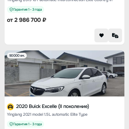
Гарантия 1 - 3 года
от
2 986 700
₽
90000 км.
2020 Buick Excelle (II поколение)
Yinglang 2021 model 1.5L automatic Elite Type
Гарантия 1 - 3 года