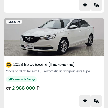
33000 км.
2023 Buick Excelle (II поколение)
Yinglang 2021 facelift 1.3T automatic light hybrid elite type
Гарантия 1 - 3 года
от
2 986 000
₽