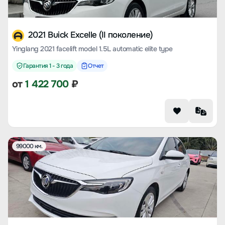
2021 Buick Excelle (II поколение)
Yinglang 2021 facelift model 1.5L automatic elite type
Гарантия 1 - 3 года
Отчет
от
1 422 700
₽
99000 км.