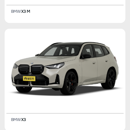
BMW
X3 M
BMW
X3