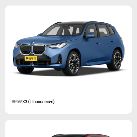
BMW
X3 (III поколение)