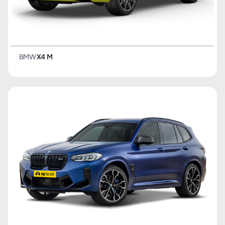
BMW
X4 M