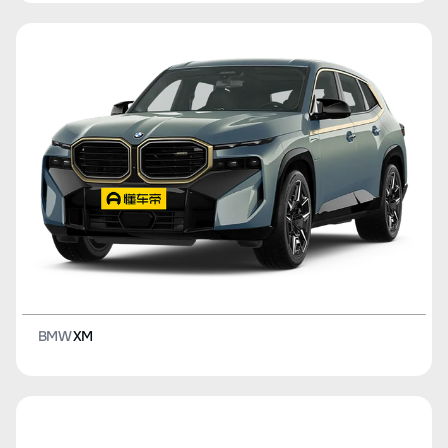
BMW
XM