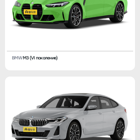
BMW
M3 (VI поколение)