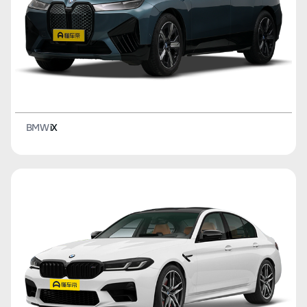
BMW
iX