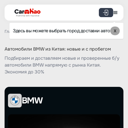
Агрегатор авто под заказ
Здесь вы можете выбрать город доставки авто
X
Главная
Список брендов
BMW
Автомобили BMW из Китая: новые и с пробегом
Подбираем и доставляем новые и проверенные б/у
автомобили BMW напрямую с рынка Китая.
Экономия до 30%
BMW