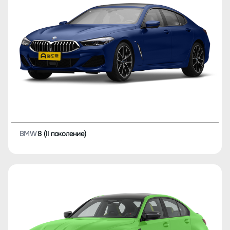
BMW
8 (II поколение)