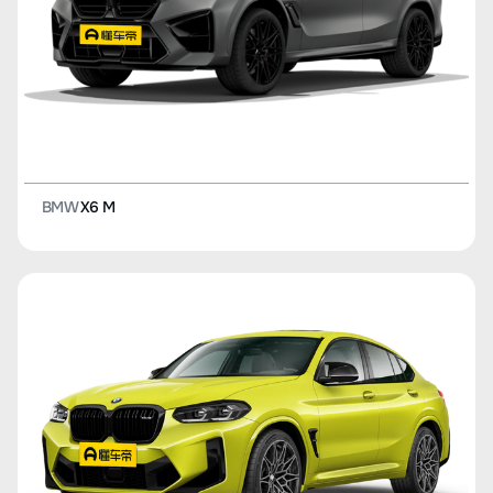
BMW
X6 M