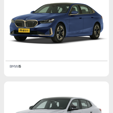
BMW
i5