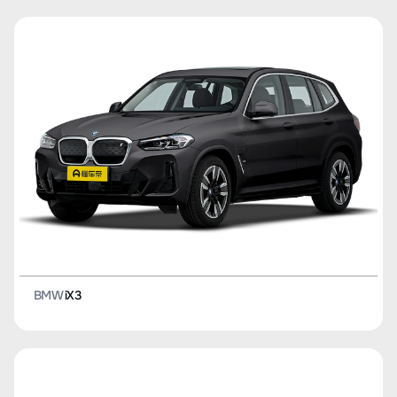
BMW
iX3