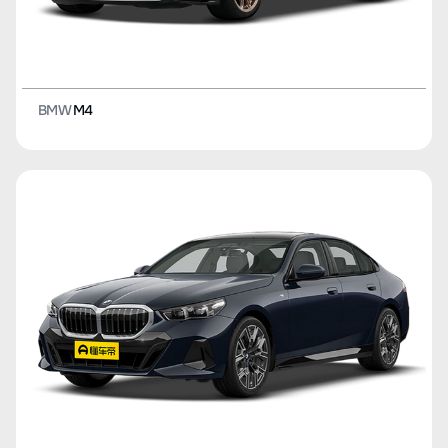
BMW
M4