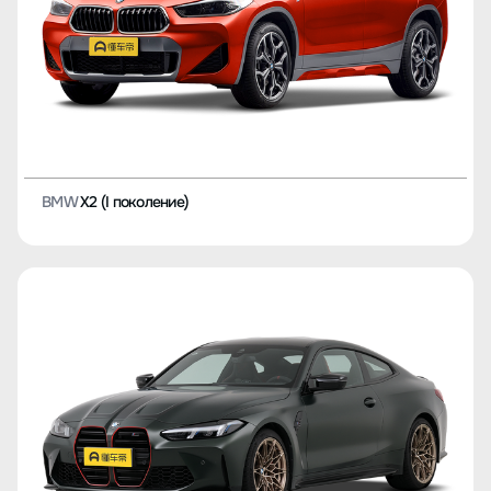
BMW
X2 (I поколение)