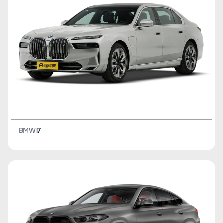
BMW
i7