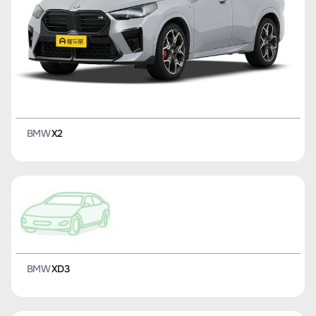
BMW
X2
BMW
XD3