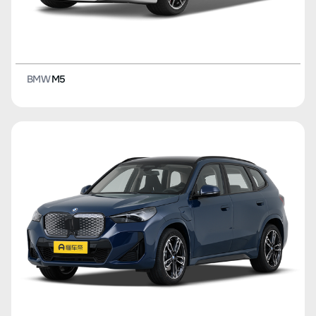
BMW
M5