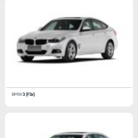
BMW
3 (F3x)