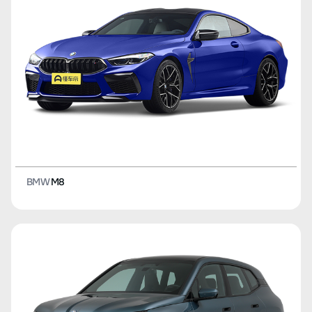
BMW
M8