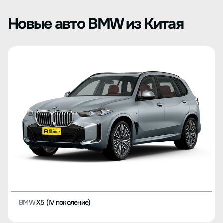
Новые авто BMW из Китая
BMW
X5 (IV поколение)