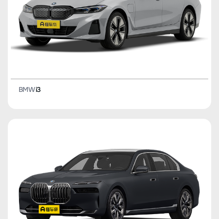
BMW
i3