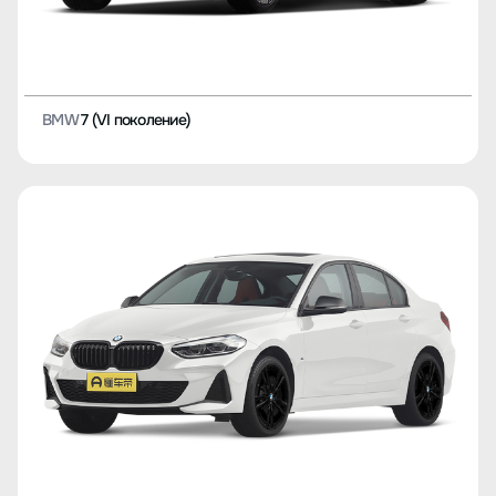
BMW
7 (VI поколение)