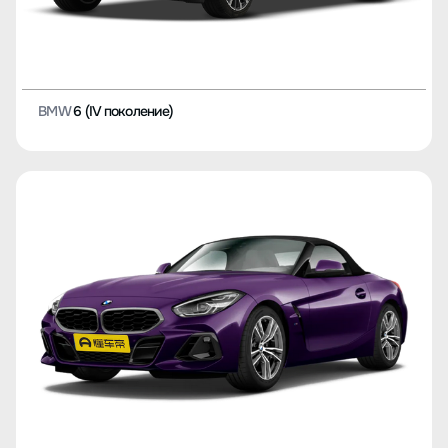
BMW
6 (IV поколение)