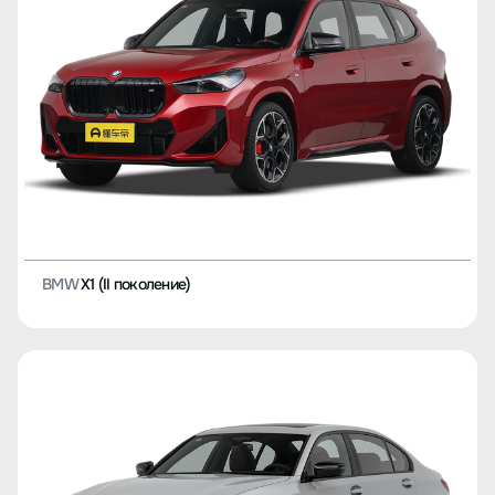
BMW
X1 (II поколение)