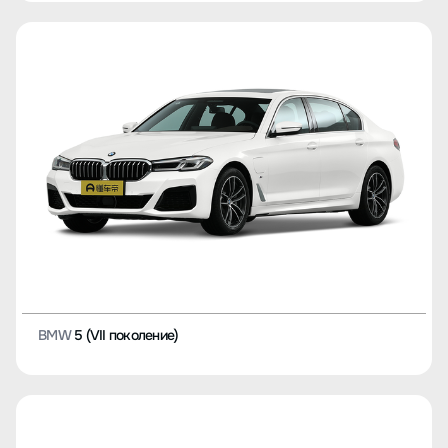
BMW
5 (VII поколение)