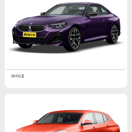
BMW
2