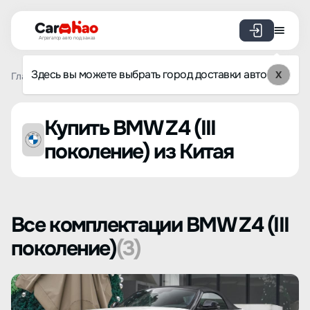
Агрегатор авто под заказ
Здесь вы можете выбрать город доставки авто
X
Главная
Список брендов
BMW
Z4 (III поколение)
Купить BMW Z4 (III
поколение) из Китая
Все комплектации BMW Z4 (III
поколение)
(3)