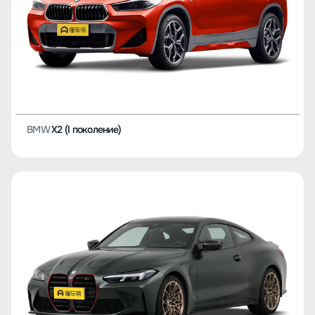
BMW
X2 (I поколение)