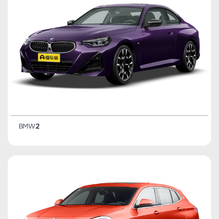
BMW
2