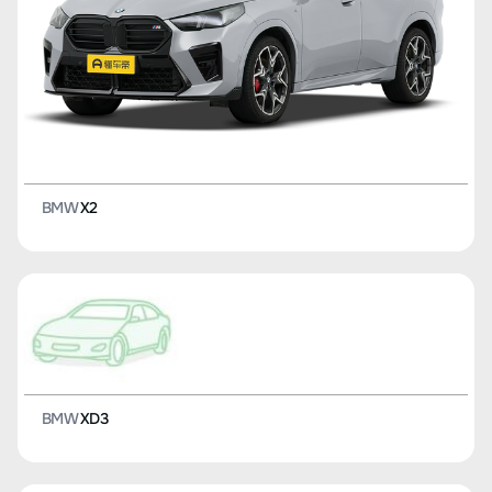
BMW
X2
BMW
XD3