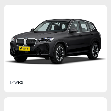
BMW
iX3