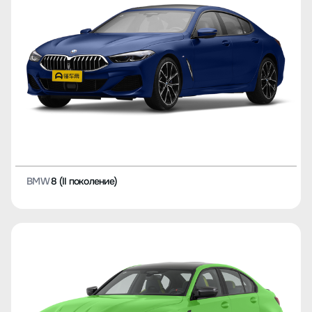
BMW
8 (II поколение)