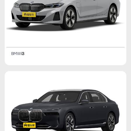
BMW
i3