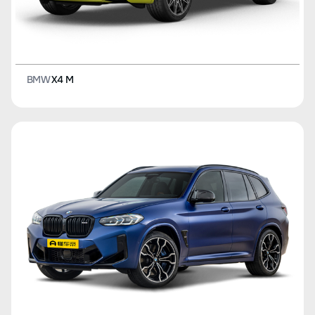
BMW
X4 M