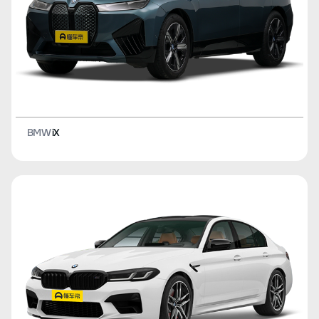
BMW
iX