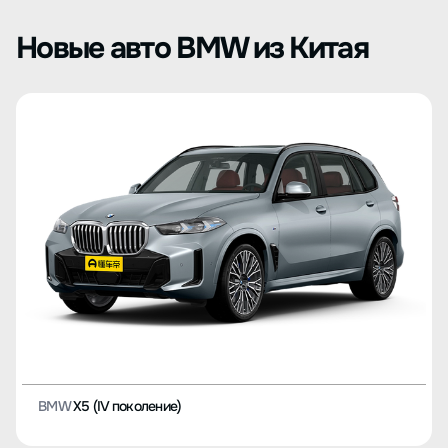
Новые авто BMW из Китая
BMW
X5 (IV поколение)