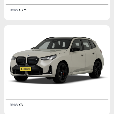
BMW
X3 M
BMW
X3