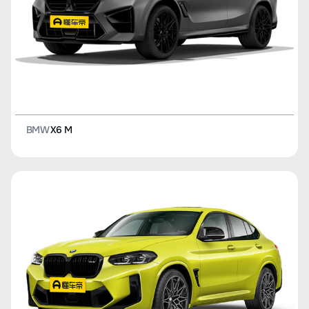
BMW
X6 M