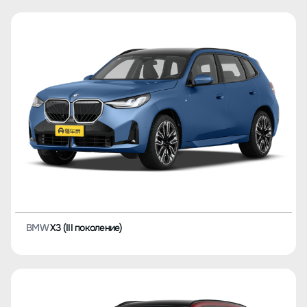
BMW
X3 (III поколение)