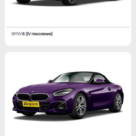
BMW
6 (IV поколение)