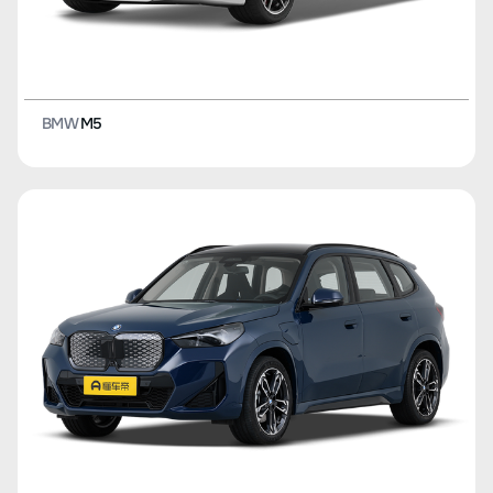
BMW
M5