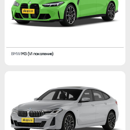
BMW
M3 (VI поколение)