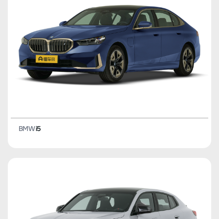
BMW
i5