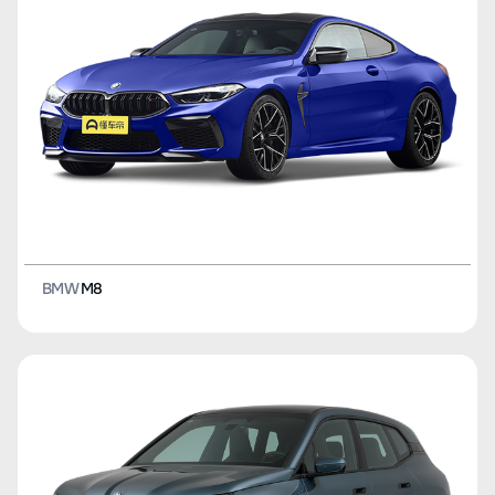
BMW
M8