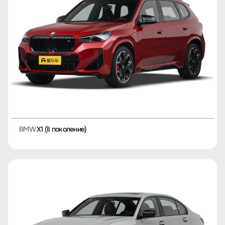
BMW
X1 (II поколение)