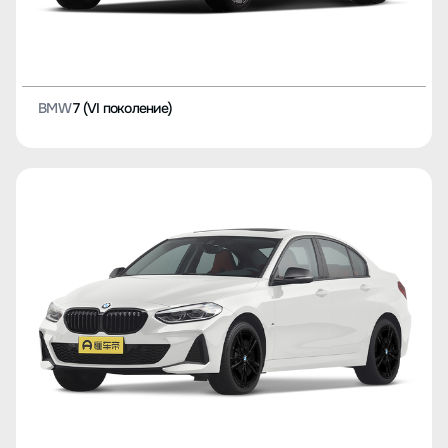
BMW
7 (VI поколение)