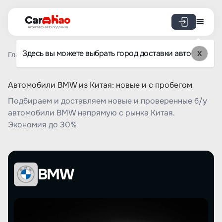
Агрегатор авто под заказ
Здесь вы можете выбрать город доставки авто
X
Главная
Список брендов
BMW
Автомобили BMW из Китая: новые и с пробегом
Подбираем и доставляем новые и проверенные б/у
автомобили BMW напрямую с рынка Китая.
Экономия до 30%
BMW