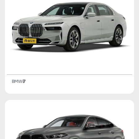
BMW
i7