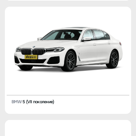
BMW
5 (VII поколение)