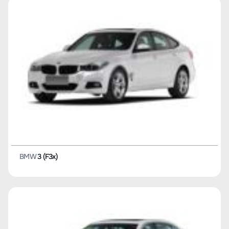
BMW
3 (F3x)