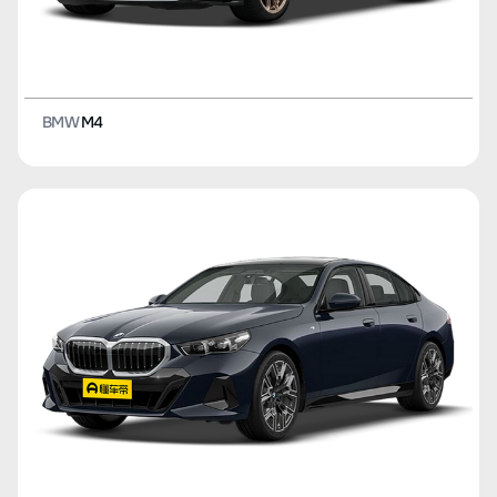
BMW
M4