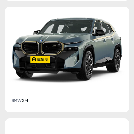
BMW
XM