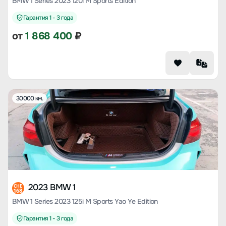
BMW 1 Series 2023 120i M Sports Edition
Гарантия 1 - 3 года
от
1 868 400
₽
30000 км.
2023 BMW 1
CHE
168
BMW 1 Series 2023 125i M Sports Yao Ye Edition
Гарантия 1 - 3 года