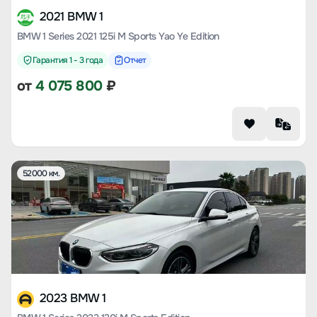
2021 BMW 1
BMW 1 Series 2021 125i M Sports Yao Ye Edition
Гарантия 1 - 3 года
Отчет
от
4 075 800
₽
52000 км.
2023 BMW 1