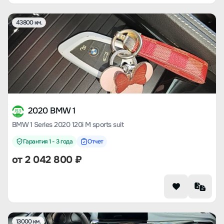
43800 км.
2020 BMW 1
BMW 1 Series 2020 120i M sports suit
Гарантия 1 - 3 года
Отчет
от
2 042 800
₽
13000 км.