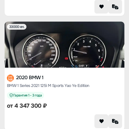
33000 км.
2020 BMW 1
CHE
168
BMW 1 Series 2021 125i M Sports Yao Ye Edition
Гарантия 1 - 3 года
от
4 347 300
₽