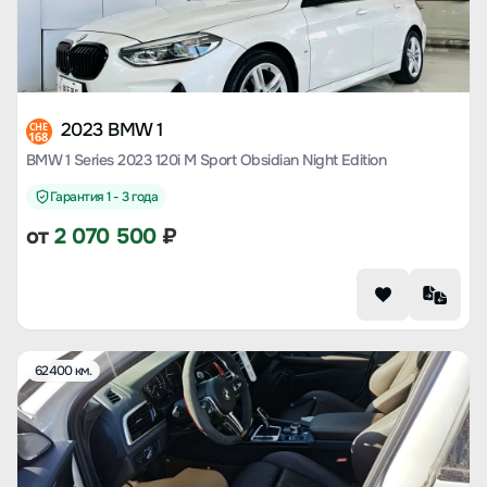
2023 BMW 1
CHE
168
BMW 1 Series 2023 120i M Sport Obsidian Night Edition
Гарантия 1 - 3 года
от
2 070 500
₽
62400 км.