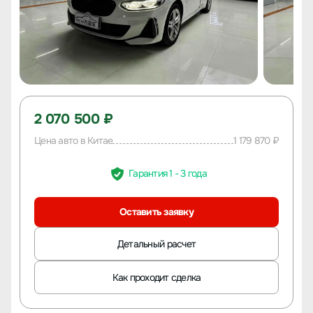
2 070 500 ₽
Цена авто в Китае
1 179 870 ₽
Гарантия 1 - 3 года
Оставить заявку
Детальный расчет
Как проходит сделка