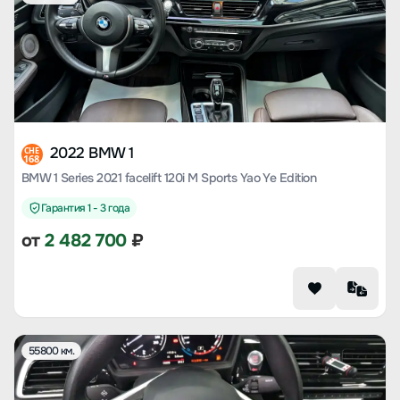
2022 BMW 1
CHE
168
BMW 1 Series 2021 facelift 120i M Sports Yao Ye Edition
Гарантия 1 - 3 года
от
2 482 700
₽
55800 км.