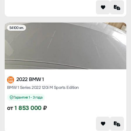
54100 км.
2022 BMW 1
CHE
168
BMW 1 Series 2022 120i M Sports Edition
Гарантия 1 - 3 года
от
1 853 000
₽