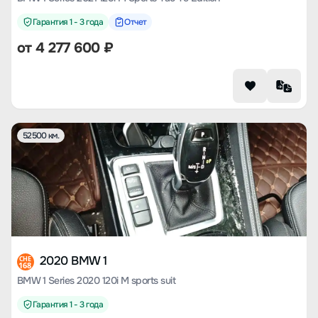
Гарантия 1 - 3 года
Отчет
от
4 277 600
₽
52500 км.
2020 BMW 1
CHE
168
BMW 1 Series 2020 120i M sports suit
Гарантия 1 - 3 года