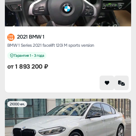
2021 BMW 1
CHE
168
BMW 1 Series 2021 facelift 120i M sports version
Гарантия 1 - 3 года
от
1 893 200
₽
21000 км.