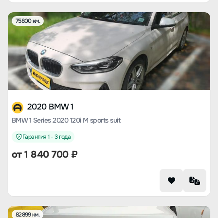
75800 км.
2020 BMW 1
BMW 1 Series 2020 120i M sports suit
Гарантия 1 - 3 года
от
1 840 700
₽
82899 км.