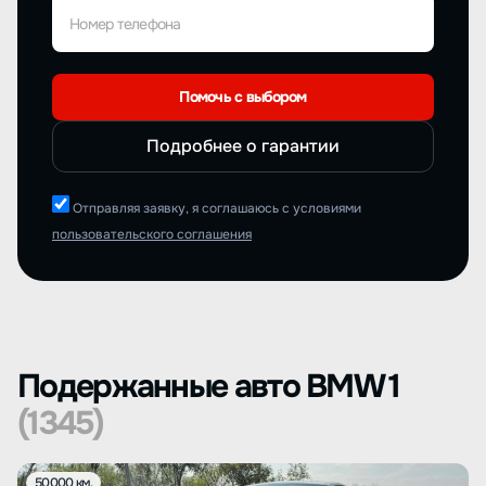
Номер телефона
Помочь с выбором
Подробнее о гарантии
Отправляя заявку, я соглашаюсь с условиями
пользовательского соглашения
Подержанные авто BMW 1
(1345)
50000 км.