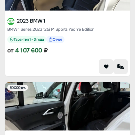
2023 BMW 1
BMW 1 Series 2023 125i M Sports Yao Ye Edition
Гарантия 1 - 3 года
Отчет
от
4 107 600
₽
50000 км.