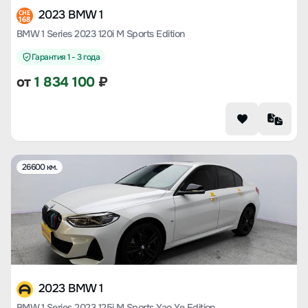
2023 BMW 1
CHE
168
BMW 1 Series 2023 120i M Sports Edition
Гарантия 1 - 3 года
от
1 834 100
₽
26600 км.
2023 BMW 1
BMW 1 Series 2023 125i M Sports Yao Ye Edition