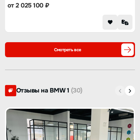
от
2 025 100
₽
Смотреть все
Отзывы на BMW 1
(30)