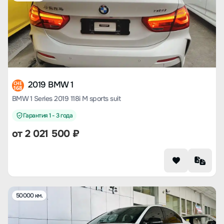
2019 BMW 1
CHE
168
BMW 1 Series 2019 118i M sports suit
Гарантия 1 - 3 года
от
2 021 500
₽
50000 км.