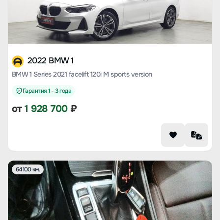
2022 BMW 1
BMW 1 Series 2021 facelift 120i M sports version
Гарантия 1 - 3 года
от
1 928 700
₽
64100 км.