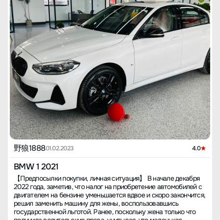
野狼1888
01.02.2023
4.0
BMW 1 2021
【Предпосылки покупки, личная ситуация】 В начале декабря
2022 года, заметив, что налог на приобретение автомобилей с
двигателем на бензине уменьшается вдвое и скоро закончится,
решил заменить машину для жены, воспользовавшись
государственной льготой. Ранее, поскольку жена только что