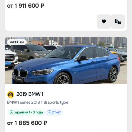
от
1 911 600
₽
74000 км.
2019 BMW 1
BMW 1 series 2018 118i sports type
Гарантия 1 - 3 года
Отчет
от
1 885 600
₽