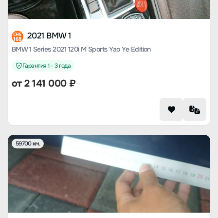
2021 BMW 1
CHE
168
BMW 1 Series 2021 120i M Sports Yao Ye Edition
Гарантия 1 - 3 года
от
2 141 000
₽
59700 км.