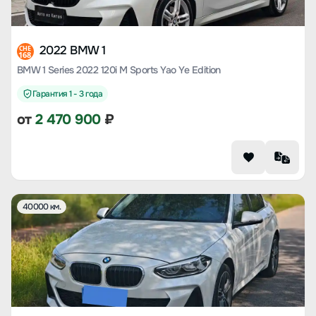
2022 BMW 1
CHE
168
BMW 1 Series 2022 120i M Sports Yao Ye Edition
Гарантия 1 - 3 года
от
2 470 900
₽
40000 км.