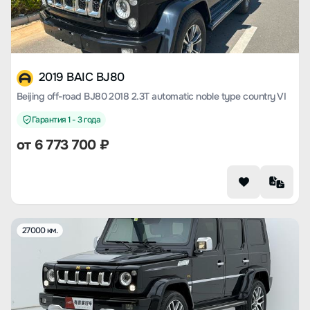
2019 BAIC BJ80
Beijing off-road BJ80 2018 2.3T automatic noble type country VI
Гарантия 1 - 3 года
от
6 773 700
₽
27000 км.