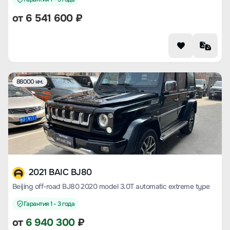
от
6 541 600
₽
88000 км.
2021 BAIC BJ80
Beijing off-road BJ80 2020 model 3.0T automatic extreme type
Гарантия 1 - 3 года
от
6 940 300
₽