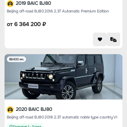
2019 BAIC BJ80
Beijing off-road BJ80 2016 2.3T Automatic Premium Edition
от
6 364 200
₽
86400 км.
2020 BAIC BJ80
Beijing off-road BJ80 2018 2.3T automatic noble type country VI
Гарантия 1 - 3 года