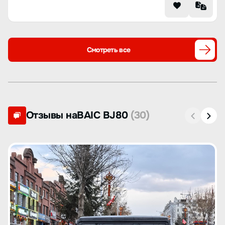
Смотреть все
Отзывы наBAIC BJ80
(30)