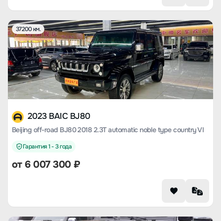
37200 км.
2023 BAIC BJ80
Beijing off-road BJ80 2018 2.3T automatic noble type country VI
Гарантия 1 - 3 года
от
6 007 300
₽