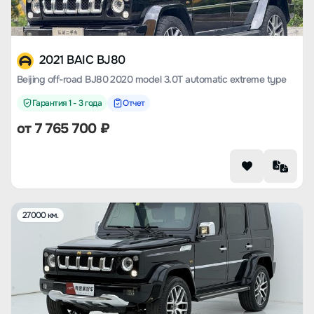
2021 BAIC BJ80
Beijing off-road BJ80 2020 model 3.0T automatic extreme type
Гарантия 1 - 3 года
Отчет
от
7 765 700
₽
27000 км.