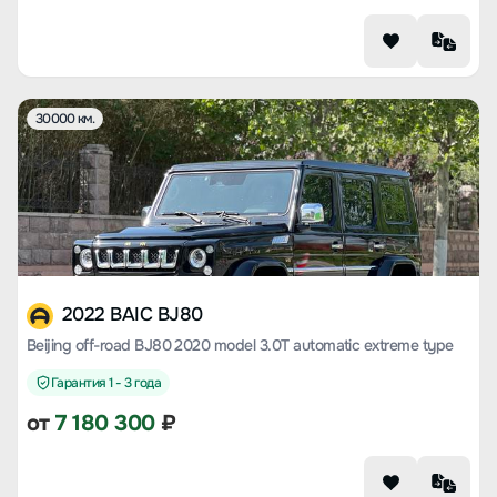
30000 км.
2022 BAIC BJ80
Beijing off-road BJ80 2020 model 3.0T automatic extreme type
Гарантия 1 - 3 года
от
7 180 300
₽