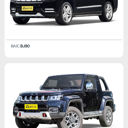
BAIC
BJ90