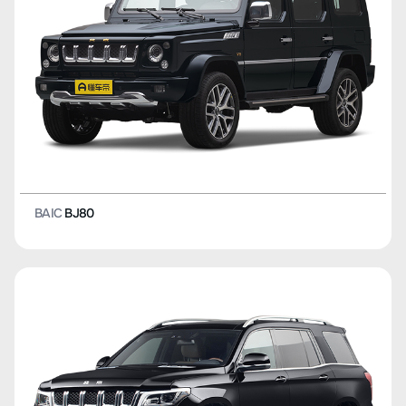
BAIC
BJ80