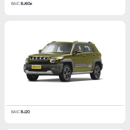
BAIC
BJ60e
BAIC
BJ20