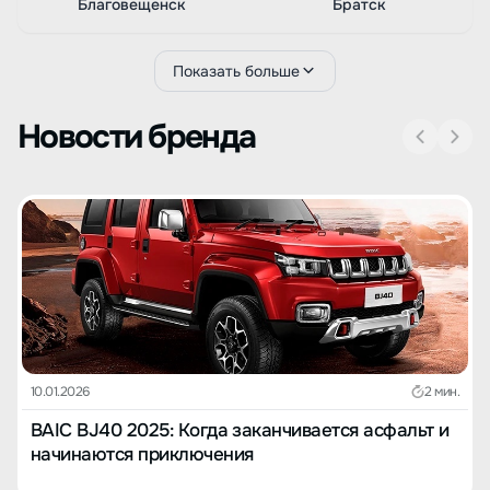
Благовещенск
Братск
Показать больше
Новости бренда
10.01.2026
2 мин.
BAIC BJ40 2025: Когда заканчивается асфальт и
начинаются приключения