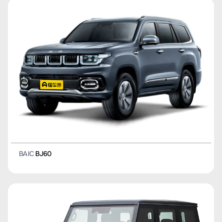
BAIC
BJ60