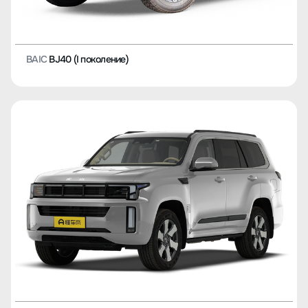
BAIC
BJ40 (I поколение)