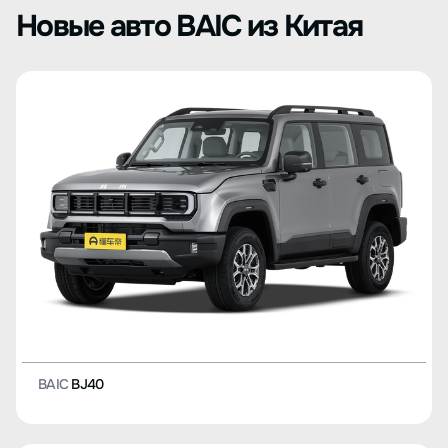
Новые авто BAIC из Китая
BAIC
BJ40