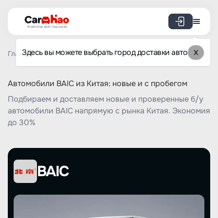
Агрегатор авто под заказ
Здесь вы можете выбрать город доставки авто
X
Главная
Список брендов
BAIC
Автомобили BAIC из Китая: новые и с пробегом
Подбираем и доставляем новые и проверенные б/у
автомобили BAIC напрямую с рынка Китая. Экономия
до 30%
BAIC