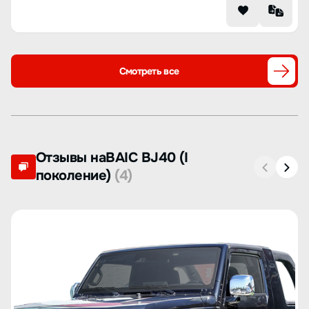
Смотреть все
Отзывы наBAIC BJ40 (I
поколение)
(4)