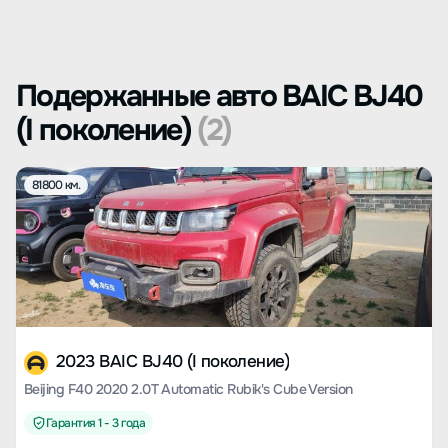
Подержанные авто BAIC BJ40
(I поколение)
(2)
81800 км.
2023 BAIC BJ40 (I поколение)
Beijing F40 2020 2.0T Automatic Rubik's Cube Version
Гарантия 1 - 3 года