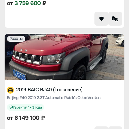
от
3 759 600
₽
17000 км.
2019 BAIC BJ40 (I поколение)
Beijing F40 2019 2.3T Automatic Rubik's Cube Version
Гарантия 1 - 3 года
от
6 149 100
₽