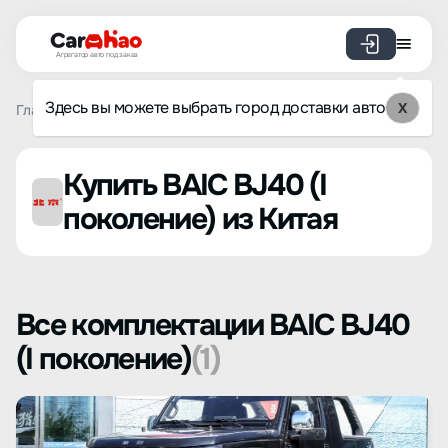
Агрегатор авто под заказ
Здесь вы можете выбрать город доставки авто
X
Главная
Список брендов
BAIC
BJ40 (I поколение)
Купить BAIC BJ40 (I
поколение) из Китая
Все комплектации BAIC BJ40
(I поколение)
(1)