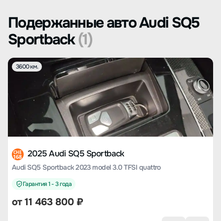
Подержанные авто Audi SQ5
Sportback
(1)
3600 км.
2025 Audi SQ5 Sportback
CHE
168
Audi SQ5 Sportback 2023 model 3.0 TFSI quattro
Гарантия 1 - 3 года
от
11 463 800
₽