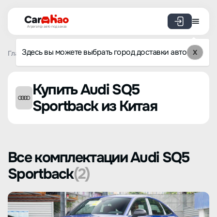
Агрегатор авто под заказ
Здесь вы можете выбрать город доставки авто
X
Главная
Список брендов
Audi
SQ5 Sportback
Купить Audi SQ5
Sportback из Китая
Все комплектации Audi SQ5
Sportback
(2)