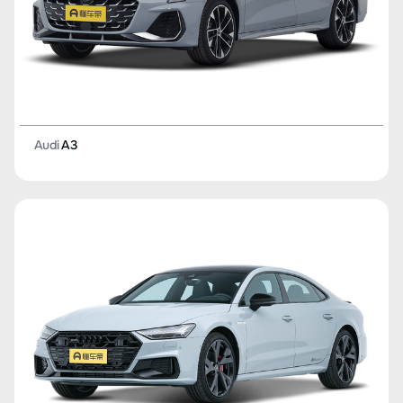
Audi
A3