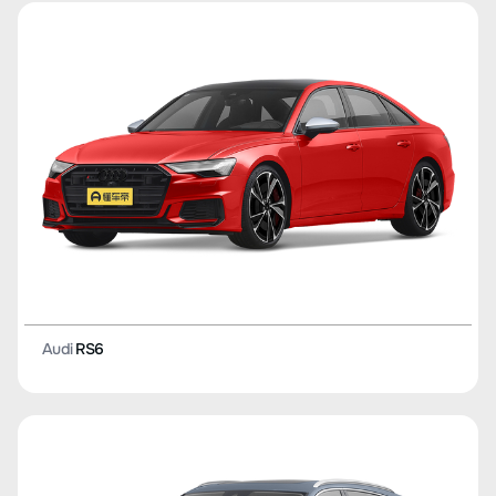
Audi
RS6