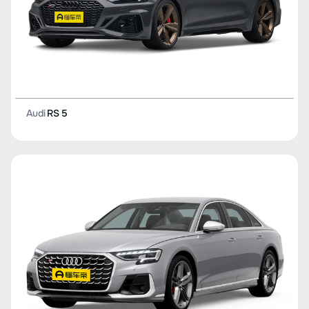
Audi
RS 5