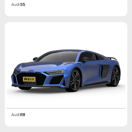
Audi
S5
Audi
R8