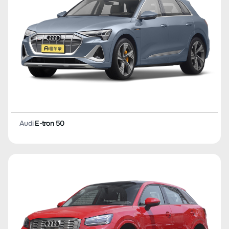
Audi
E-tron 50