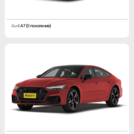
Audi
A7 (II поколение)