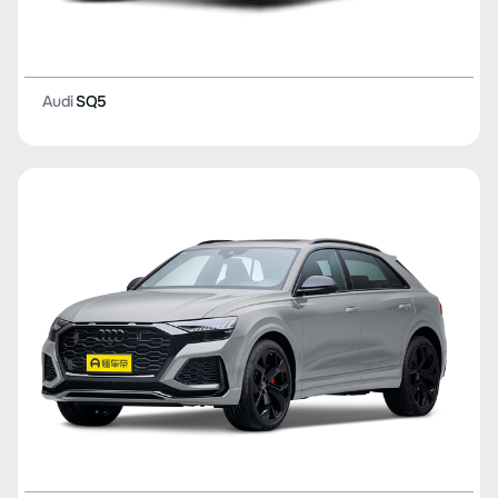
Audi
SQ5