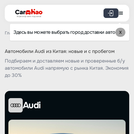
Агрегатор авто под заказ
Здесь вы можете выбрать город доставки авто
X
Главная
Список брендов
Audi
Автомобили Audi из Китая: новые и с пробегом
Подбираем и доставляем новые и проверенные б/у
автомобили Audi напрямую с рынка Китая. Экономия
до 30%
Audi