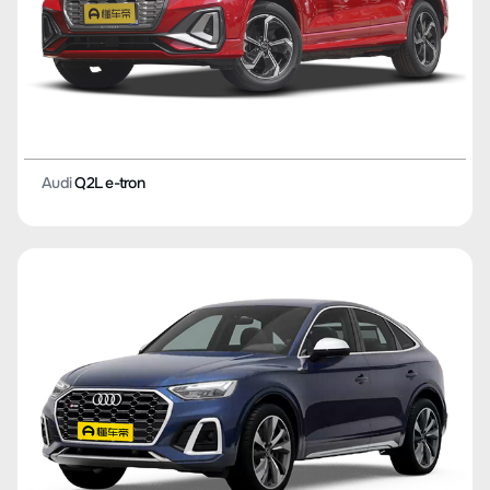
Audi
Q2L e-tron