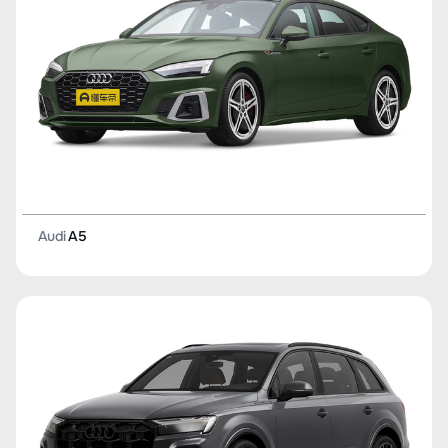
Audi
A5