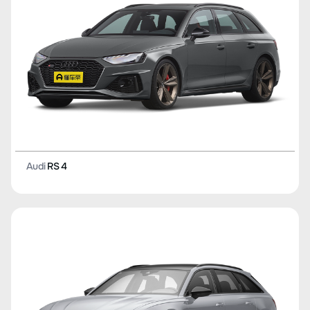
Audi
RS 4