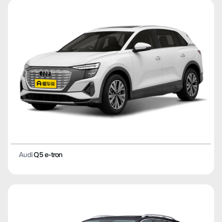
Audi
Q5 e-tron