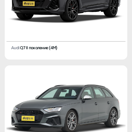
Audi
Q7 II поколение (4M)