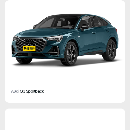
Audi
Q3 Sportback