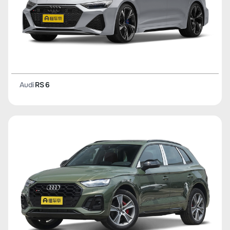
Audi
RS 6