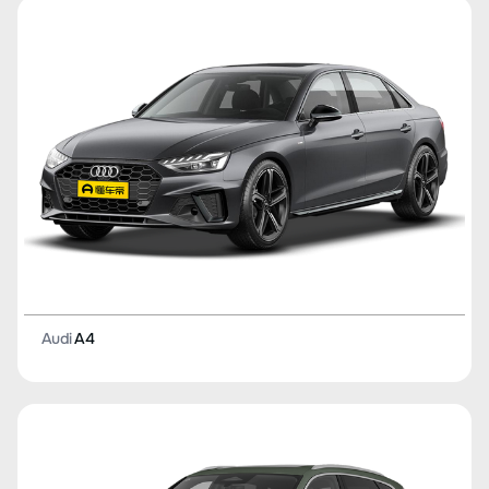
Audi
A4