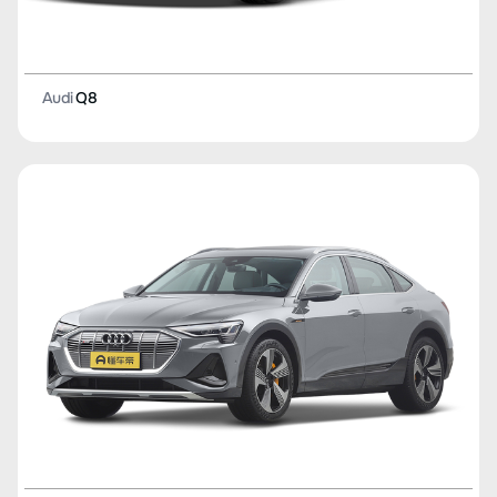
Audi
Q8