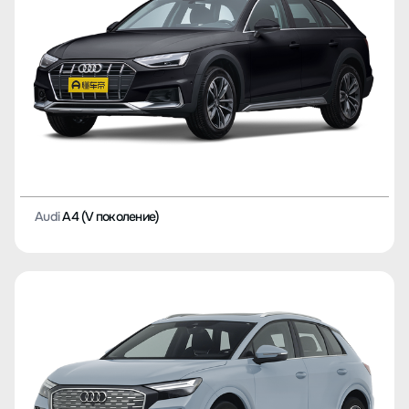
Audi
A4 (V поколение)