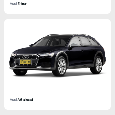
Audi
E-tron
Audi
A6 allroad