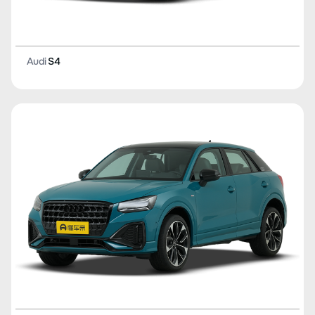
Audi
S4