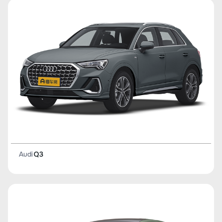
Audi
Q3