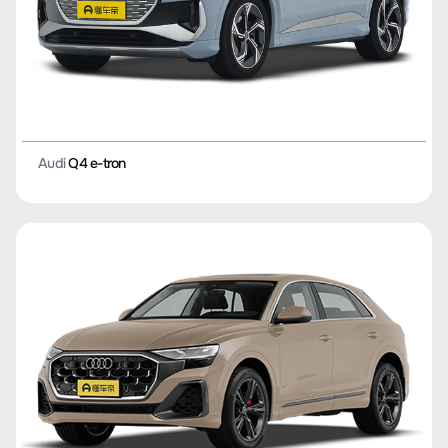
Audi
Q4 e-tron