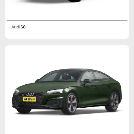
Audi
S8