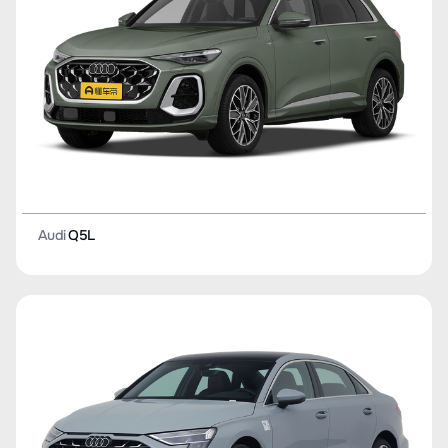
Audi
Q5L