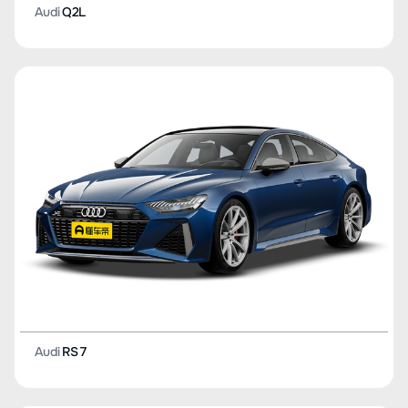
Audi
Q2L
Audi
RS 7