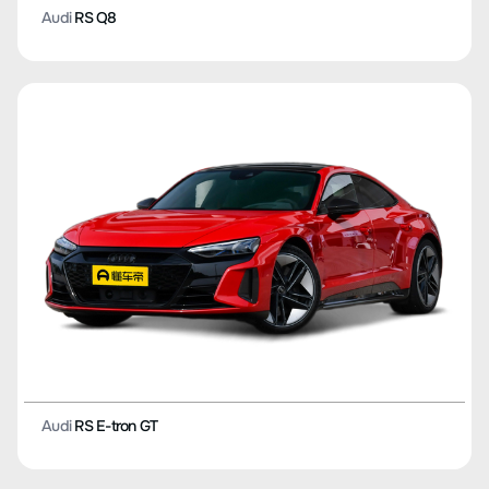
Audi
RS Q8
Audi
RS E-tron GT