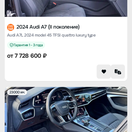
2024 Audi A7 (II поколение)
CHE
168
Audi A7L 2024 model 45 TFSI quattro luxury type
Гарантия 1 - 3 года
от
7 728 600
₽
23000 км.