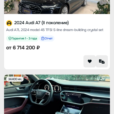
2024 Audi A7 (II поколение)
Audi A7L 2024 model 45 TFSI S-line dream-building crystal set
Гарантия 1 - 3 года
Отчет
от
6 714 200
₽
34400 км.