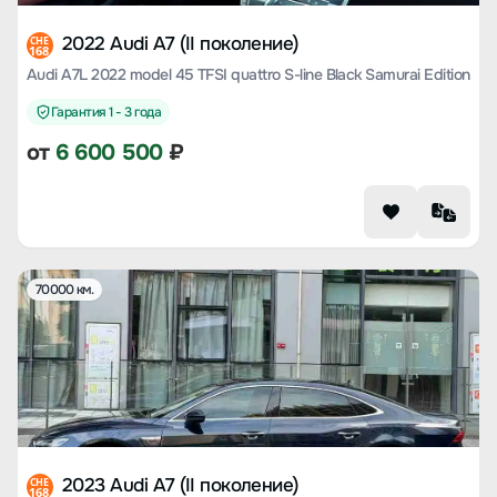
2022 Audi A7 (II поколение)
CHE
168
Audi A7L 2022 model 45 TFSI quattro S-line Black Samurai Edition
Гарантия 1 - 3 года
от
6 600 500
₽
70000 км.
2023 Audi A7 (II поколение)
CHE
168