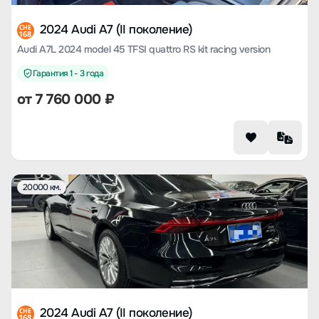
2024 Audi A7 (II поколение)
CHE
168
Audi A7L 2024 model 45 TFSI quattro RS kit racing version
Гарантия 1 - 3 года
от
7 760 000
₽
20000 км.
2024 Audi A7 (II поколение)
CHE
168