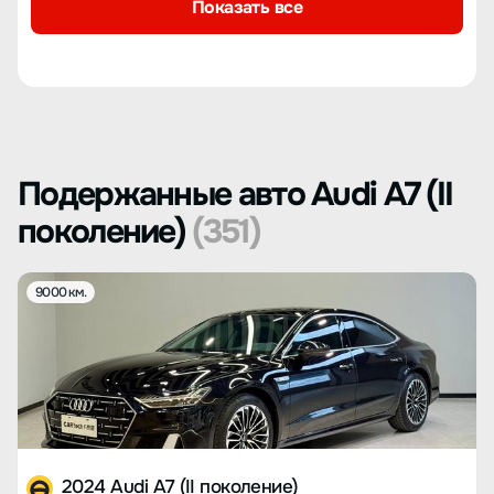
Показать все
Подержанные авто Audi A7 (II
поколение)
(351)
9000 км.
2024 Audi A7 (II поколение)