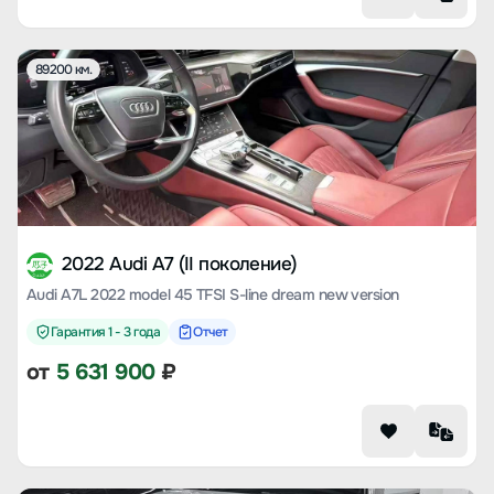
89200 км.
2022 Audi A7 (II поколение)
Audi A7L 2022 model 45 TFSI S-line dream new version
Гарантия 1 - 3 года
Отчет
от
5 631 900
₽