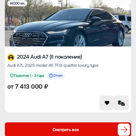
14000 км.
2024 Audi A7 (II поколение)
Audi A7L 2025 model 45 TFSI quattro luxury type
Гарантия 1 - 3 года
Отчет
от
7 413 000
₽
Смотреть все