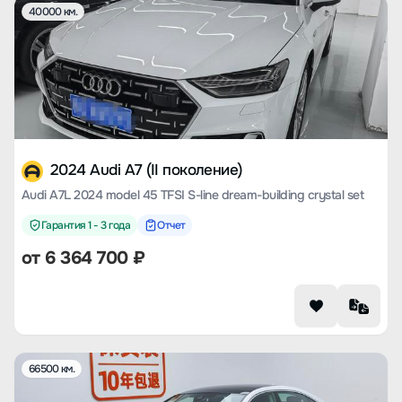
40000 км.
2024 Audi A7 (II поколение)
Audi A7L 2024 model 45 TFSI S-line dream-building crystal set
Гарантия 1 - 3 года
Отчет
от
6 364 700
₽
66500 км.