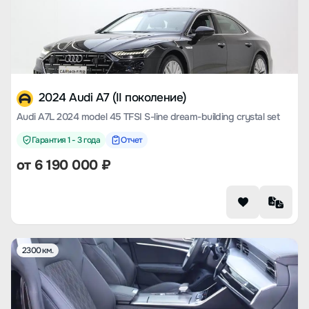
2024 Audi A7 (II поколение)
Audi A7L 2024 model 45 TFSI S-line dream-building crystal set
Гарантия 1 - 3 года
Отчет
от
6 190 000
₽
2300 км.