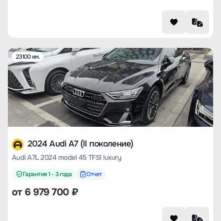
23100 км.
2024 Audi A7 (II поколение)
Audi A7L 2024 model 45 TFSI luxury
Гарантия 1 - 3 года
Отчет
от
6 979 700
₽