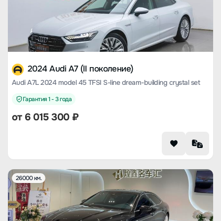
2024 Audi A7 (II поколение)
Audi A7L 2024 model 45 TFSI S-line dream-building crystal set
Гарантия 1 - 3 года
от
6 015 300
₽
26000 км.