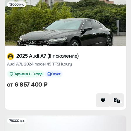
12000 км.
2025 Audi A7 (II поколение)
Audi A7L 2024 model 45 TFSI luxury
Гарантия 1 - 3 года
Отчет
от
6 857 400
₽
78000 км.