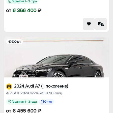
Гарантия 1 - 3 года
от
6 366 400
₽
47900 км.
2024 Audi A7 (II поколение)
Audi A7L 2024 model 45 TFSI luxury
Гарантия 1 - 3 года
Отчет
от
6 455 600
₽