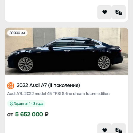
80000 км.
2022 Audi A7 (II поколение)
CHE
168
Audi A7L 2022 model 45 TFSI S-line dream future edition
Гарантия 1 - 3 года
от
5 652 000
₽