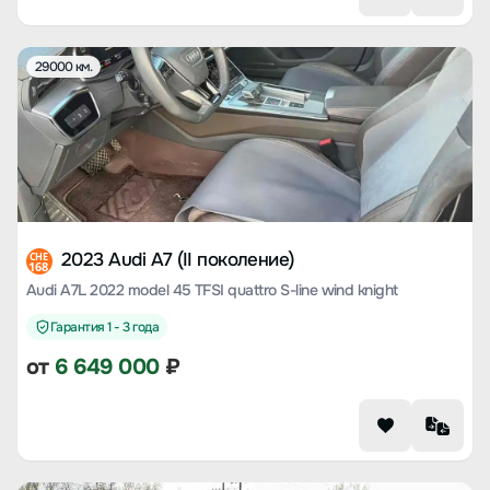
29000 км.
2023 Audi A7 (II поколение)
CHE
168
Audi A7L 2022 model 45 TFSI quattro S-line wind knight
Гарантия 1 - 3 года
от
6 649 000
₽