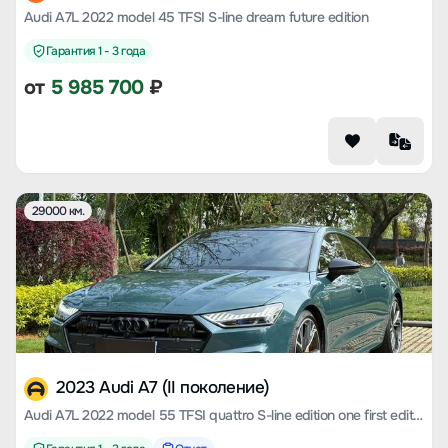
Audi A7L 2022 model 45 TFSI S-line dream future edition
Гарантия 1 - 3 года
от
5 985 700
₽
29000 км.
2023 Audi A7 (II поколение)
Audi A7L 2022 model 55 TFSI quattro S-line edition one first edition