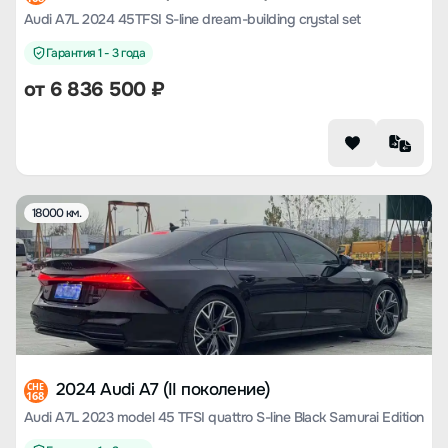
Audi A7L 2024 45TFSI S-line dream-building crystal set
Гарантия 1 - 3 года
от
6 836 500
₽
18000 км.
2024 Audi A7 (II поколение)
CHE
168
Audi A7L 2023 model 45 TFSI quattro S-line Black Samurai Edition