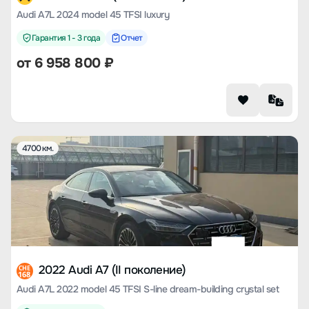
Audi A7L 2024 model 45 TFSI luxury
Гарантия 1 - 3 года
Отчет
от
6 958 800
₽
4700 км.
2022 Audi A7 (II поколение)
CHE
168
Audi A7L 2022 model 45 TFSI S-line dream-building crystal set