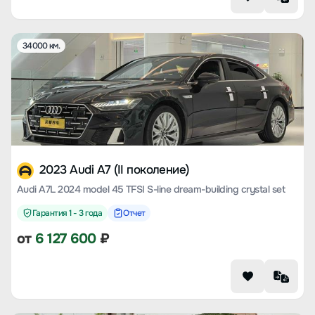
34000 км.
2023 Audi A7 (II поколение)
Audi A7L 2024 model 45 TFSI S-line dream-building crystal set
Гарантия 1 - 3 года
Отчет
от
6 127 600
₽