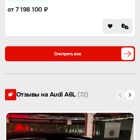
от
7 198 100
₽
Смотреть все
Отзывы на Audi A6L
(72)