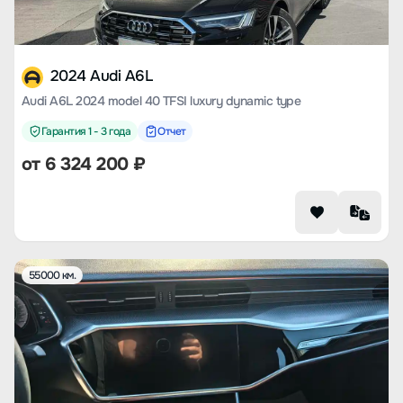
2024 Audi A6L
Audi A6L 2024 model 40 TFSI luxury dynamic type
Гарантия 1 - 3 года
Отчет
от
6 324 200
₽
55000 км.