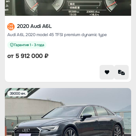
2020 Audi A6L
CHE
168
Audi A6L 2020 model 45 TFSI premium dynamic type
Гарантия 1 - 3 года
от
5 912 000
₽
39000 км.