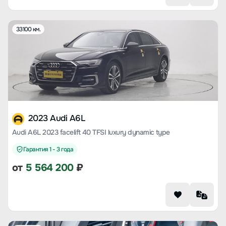
33100 км.
2023 Audi A6L
Audi A6L 2023 facelift 40 TFSI luxury dynamic type
Гарантия 1 - 3 года
от
5 564 200
₽