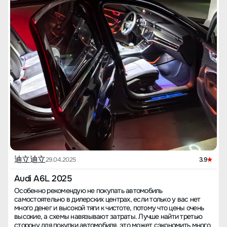
迪立迪立
29.04.2025
3.9
Audi A6L 2025
Особенно рекомендую не покупать автомобиль
самостоятельно в дилерских центрах, если только у вас нет
много денег и высокой тяги к чистоте, потому что цены очень
высокие, а схемы навязывают затраты. Лучше найти третью
сторону для покупки автомобиля, это может сэкономить много