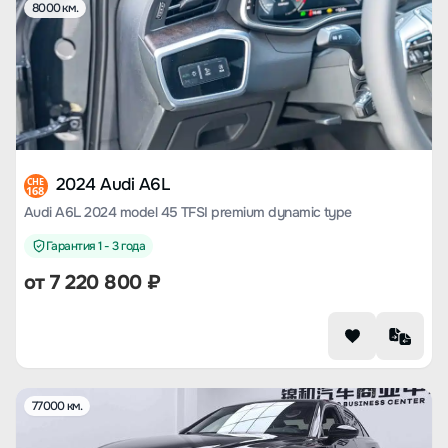
8000 км.
2024 Audi A6L
CHE
168
Audi A6L 2024 model 45 TFSI premium dynamic type
Гарантия 1 - 3 года
от
7 220 800
₽
77000 км.