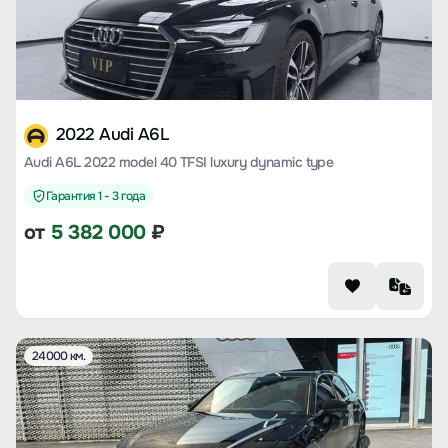
2022 Audi A6L
Audi A6L 2022 model 40 TFSI luxury dynamic type
Гарантия 1 - 3 года
от
5 382 000
₽
24000 км.