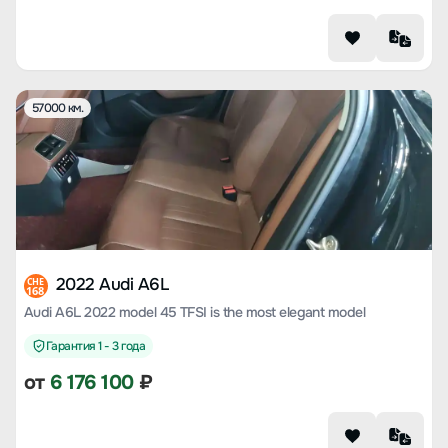
57000 км.
2022 Audi A6L
CHE
168
Audi A6L 2022 model 45 TFSI is the most elegant model
Гарантия 1 - 3 года
от
6 176 100
₽