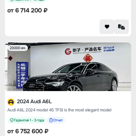
от
6 714 200
₽
23000 км.
2024 Audi A6L
Audi A6L 2024 model 45 TFSI is the most elegant model
Гарантия 1 - 3 года
Отчет
от
6 752 600
₽