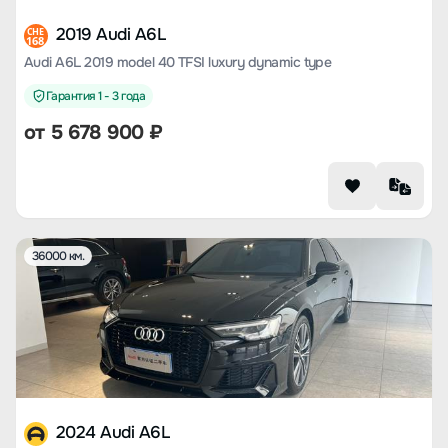
2019 Audi A6L
CHE
168
Audi A6L 2019 model 40 TFSI luxury dynamic type
Гарантия 1 - 3 года
от
5 678 900
₽
36000 км.
2024 Audi A6L