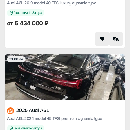
Audi A6L 2019 model 40 TFSI luxury dynamic type
Гарантия 1 - 3 года
от
5 434 000
₽
21800 км.
2025 Audi A6L
CHE
168
Audi A6L 2024 model 45 TFSI premium dynamic type
Гарантия 1 - 3 года