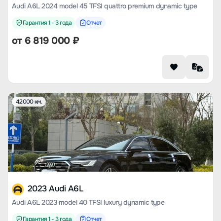
Audi A6L 2024 model 45 TFSI quattro premium dynamic type
Гарантия 1 - 3 года
Отчет
от
6 819 000
₽
42000 км.
2023 Audi A6L
Audi A6L 2023 model 40 TFSI luxury dynamic type
Гарантия 1 - 3 года
Отчет