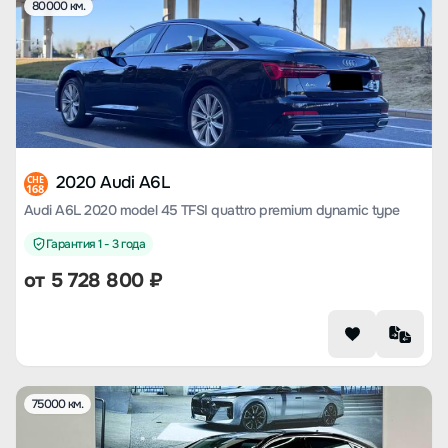
80000 км.
2020 Audi A6L
CHE
168
Audi A6L 2020 model 45 TFSI quattro premium dynamic type
Гарантия 1 - 3 года
от
5 728 800
₽
75000 км.