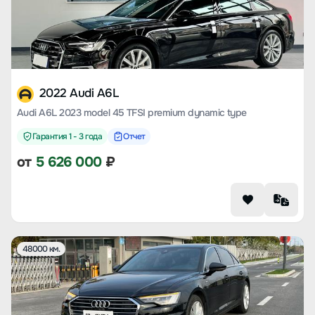
2022 Audi A6L
Audi A6L 2023 model 45 TFSI premium dynamic type
Гарантия 1 - 3 года
Отчет
от
5 626 000
₽
48000 км.