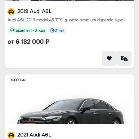
2019 Audi A6L
Audi A6L 2019 model 45 TFSI quattro premium dynamic type
Гарантия 1 - 3 года
Отчет
от
6 182 000
₽
36000 км.
2021 Audi A6L