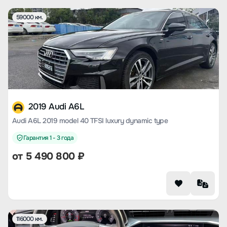
59000 км.
2019 Audi A6L
Audi A6L 2019 model 40 TFSI luxury dynamic type
Гарантия 1 - 3 года
от
5 490 800
₽
116000 км.