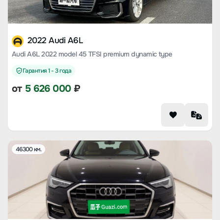
2022 Audi A6L
Audi A6L 2022 model 45 TFSI premium dynamic type
Гарантия 1 - 3 года
от
5 626 000
₽
46300 км.