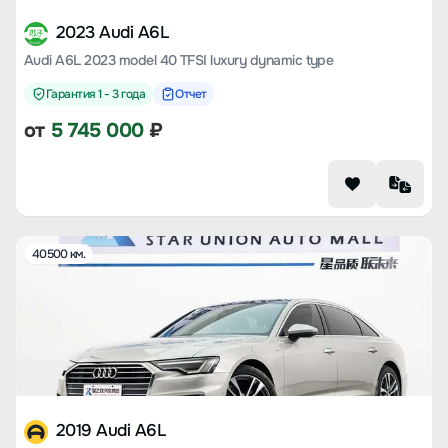
2023 Audi A6L
Audi A6L 2023 model 40 TFSI luxury dynamic type
Гарантия 1 - 3 года
Отчет
от
5 745 000
₽
40500 км.
2019 Audi A6L