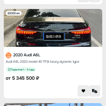
63000 км.
2020 Audi A6L
CHE
168
Audi A6L 2020 model 40 TFSI luxury dynamic type
Гарантия 1 - 3 года
от
5 345 500
₽