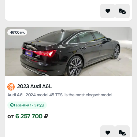
46100 км.
2023 Audi A6L
CHE
168
Audi A6L 2024 model 45 TFSI is the most elegant model
Гарантия 1 - 3 года
от
6 257 700
₽