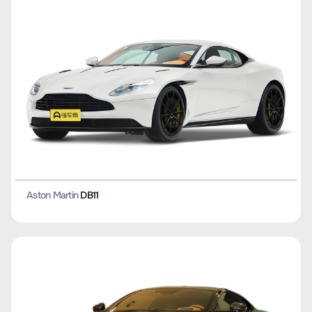
Aston Martin
DB11