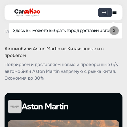
Агрегатор авто под заказ
Здесь вы можете выбрать город доставки авто
X
Главная
Список брендов
Aston Martin
Автомобили Aston Martin из Китая: новые и с
пробегом
Подбираем и доставляем новые и проверенные б/у
автомобили Aston Martin напрямую с рынка Китая.
Экономия до 30%
Aston Martin