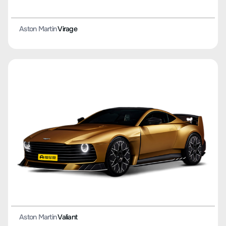
Aston Martin
Virage
Aston Martin
Valiant