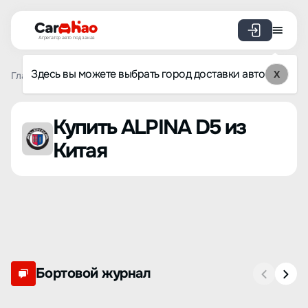
Агрегатор авто под заказ
Здесь вы можете выбрать город доставки авто
X
Главная
Список брендов
ALPINA
D5
Купить ALPINA D5 из
Китая
Бортовой журнал