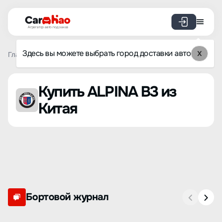
Агрегатор авто под заказ
Здесь вы можете выбрать город доставки авто
X
Главная
Список брендов
ALPINA
B3
Купить ALPINA B3 из
Китая
Бортовой журнал